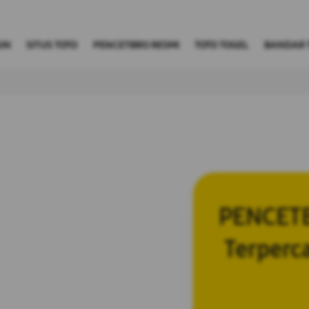
IN
SITUS TOTO
PENCETBRO RESMI
TOTO TOGEL
BANDAR 
PENCETB
Terperc