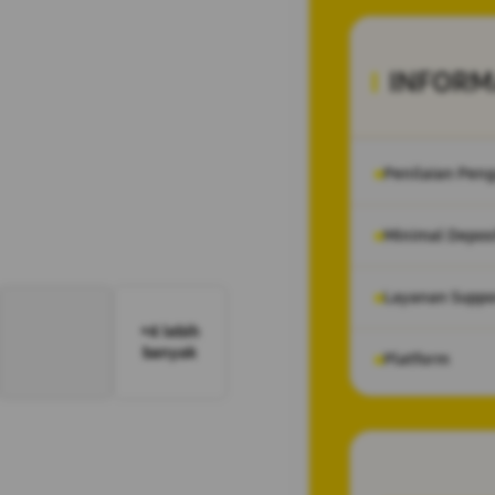
INFORM
Penilaian Pen
Minimal Depos
Layanan Suppo
+4 lebih
banyak
Platform