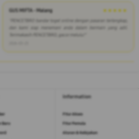
GUS MIFTA - Malang
★★★★★
"PENCETBRO bandar togel online dengan pasaran terlengkap,
dan kami siap menemani anda dalam bermain yang adil.
Terimakasih PENCETBRO, gacor melulu!"
2026-03-23
Information
ber
Fitur Akses
n Baru
Fitur Pemula
ord
Aturan & Kebijakan