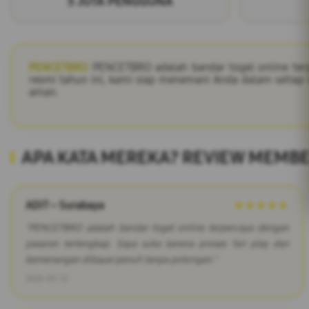
5 JUTA PENGGUNA
PENCETBRO
PENCETBRO adalah bandar togel online ter
resmi tahun ini, kami siap menemani Anda dalam seti
aman.
APA KATA MEREKA? REVIEW MEMBE
ADIT – Surabaya
★★★★★
"PENCETBRO adalah bandar togel online terpercaya dengan
pasaran terlengkap. Saya suka karena proses fair play dan
kemenangan dibayar penuh tanpa potongan."
2026-03-12