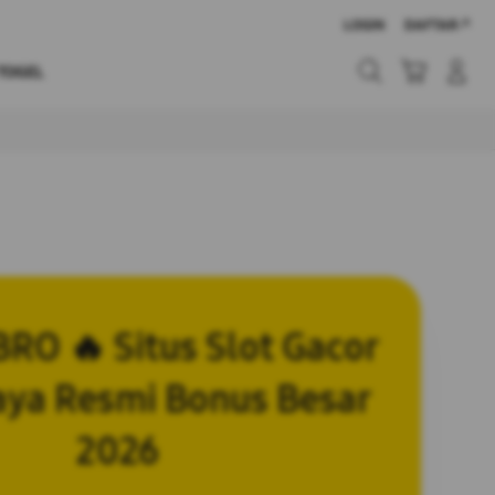
LOGIN
DAFTAR
Cari
Troli
Login/Sign-Up
TOGEL
Cari
RO 🔥 Situs Slot Gacor
aya Resmi Bonus Besar
2026