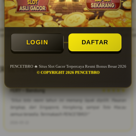
10.000 Ribu
50.000 Ribu
percaya yang menawarkan pengalaman bermain yang adil dan m
ap langkah permainan. Bergabunglah dengan kami dan nikmati
LOGIN
DAFTAR
PENCETBRO 🔥 Situs Slot Gacor Terpercaya Resmi Bonus Besar 2026
R SETIA PENCETBRO
© COPYRIGHT 2026 PENCETBRO
FERY – Bandung
★★★★★
"Situs toto resmi tahun ini memang layak dipilih. Pasaran
lengkap, dari Singapore, Hongkong, sampai Toto Macau
semua tersedia. Terimakasih PENCETBRO!"
2026-03-22