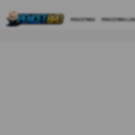
Skip
to
content
PENCETBRO
PENCETBRO LOG
Buka Info Lebih Lanjut