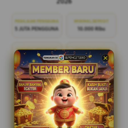
2026
PENILAIAN PENGGUNA
MINIMAL DEPOSIT
5 JUTA PENGGUNA
10.000 Ribu
MINIMAL WITHDRAW
LAYANAN SUPPORT
50.000 Ribu
24/7
PENCETBRO
PENCETBRO adalah bandar
togel online terpercaya yang menawarkan
pengalaman bermain yang adil dan
menyenangkan. Dengan pasaran terlengkap
di situs toto resmi tahun ini, kami siap
menemani Anda dalam setiap langkah
permainan. Bergabunglah dengan kami dan
nikmati kesempatan untuk meraih
kemenangan dengan mudah dan aman.