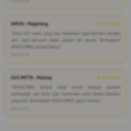
2026-03-25
AMUN - Magelang
★★★★★
"Situs toto resmi yang siap menemani saya bermain dengan
adil. Hasil keluaran selalu update dan akurat. Terimakasih
PENCETBRO, jackpot terus!"
2026-03-19
GUS MIFTA - Malang
★★★★★
"PENCETBRO bandar togel online dengan pasaran
terlengkap, dan kami siap menemani anda dalam bermain
yang adil. Terimakasih PENCETBRO, gacor melulu!"
2026-03-23