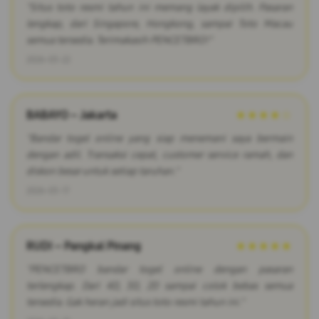
"Situs toto resmi tahun ini memang layak dipilih. Pasaran
lengkap, dari Singapore, Hongkong, sampai Toto Macau
semua tersedia. Terimakasih PENCETBRO!"
2026-03-22
BABAYO – Jakarta
★★★★☆
"Bandar togel online yang siap menemani saya bermain
dengan adil. Transaksi cepat, customer service ramah, dan
diskon besar untuk setiap taruhan."
2026-03-17
RUDI – Pangkal Pinang
★★★★★
"PENCETBRO bandar togel online dengan pasaran
terlengkap. Dari 4D, 3D, 2D sampai colok bebas semua
tersedia. Gak heran jadi situs toto resmi tahun ini."