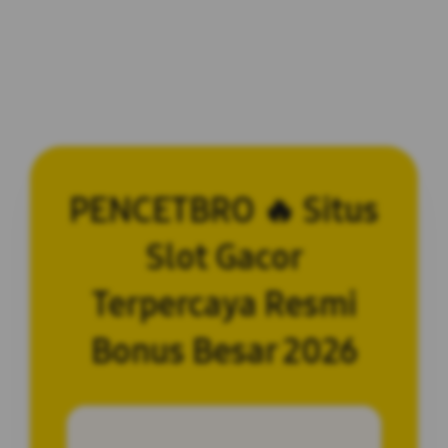
PENCETBRO 🔥 Situs
Slot Gacor
Terpercaya Resmi
Bonus Besar 2026