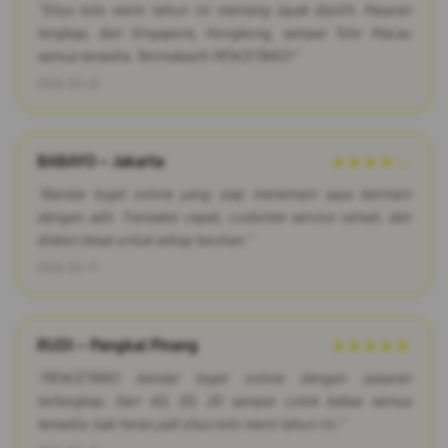
"Situs toto resmi tahun ini memang layak dipilih. Pasaran
lengkap, dari Singapore, Hongkong, sampai Toto Macau
semua tersedia. Terimakasih PENCETBRO!"
2026-03-22
BABAYO – Jakarta
★★★★☆
"Bandar togel online yang siap menemani saya bermain
dengan adil. Transaksi cepat, customer service ramah, dan
diskon besar untuk setiap taruhan."
2026-03-17
RUDI – Pangkal Pinang
★★★★★
"PENCETBRO bandar togel online dengan pasaran
terlengkap. Dari 4D, 3D, 2D sampai colok bebas semua
tersedia. Gak heran jadi situs toto resmi tahun ini."