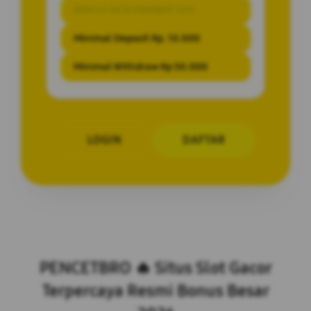
BONUS NEW MEMBER 10%
Minimal Deposit Rp. 10.000
Minimal Withdraw Rp 50.000
LOGIN
DAFTAR
Layer Popup Close
PENCETBRO 🔥 Situs Slot Gacor
Terpercaya Resmi Bonus Besar