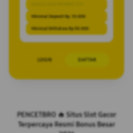
BONUS NEW MEMBER 10%
Minimal Deposit Rp. 10.000
Minimal Withdraw Rp 50.000
LOGIN
DAFTAR
Layer Popup Close
PENCETBRO 🔥 Situs Slot Gacor
Terpercaya Resmi Bonus Besar