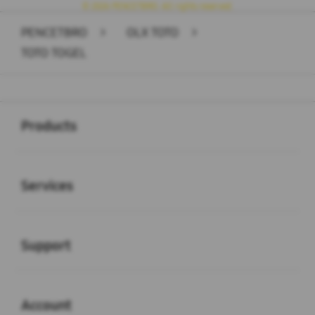
© 2026 PENCETBRO. All rights reserved.
PENCETBRO
>
OLX TOTO
>
TOTO TOGEL
Buka
Footer Navigation
Products
Buka
Services
Buka
Support
Buka
Account