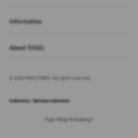
Buka
Information
Buka
About TOGEL
© 2026 PENCETBRO. All rights reserved.
Indonesia / Bahasa Indonesia
Ingin Tetap Terhubung?