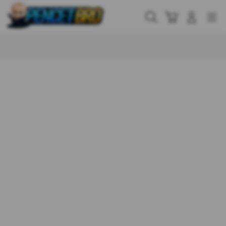
Skip
to
Cari
Troli
Login
Navigation
content
Buka Info Lebih Lanjut