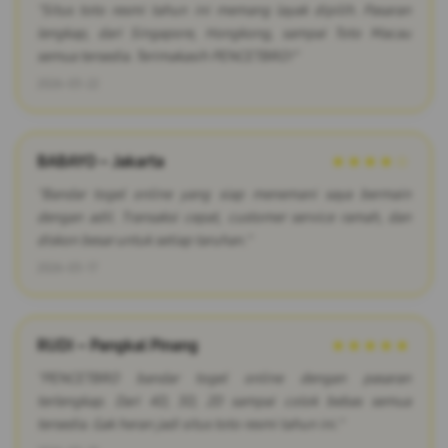
"Situs toto resmi tahun ini memang layak dipilih. Pasaran
lengkap, dari Singapore, Hongkong, sampai Toto Macau
semua tersedia. Terimakasih PENCETBRO!"
2026-03-22
BABAYO – Jakarta
★★★★☆
"Bandar togel online yang siap menemani saya bermain
dengan adil. Transaksi cepat, customer service ramah, dan
diskon besar untuk setiap taruhan."
2026-03-17
RUDI – Pangkal Pinang
★★★★★
"PENCETBRO bandar togel online dengan pasaran
terlengkap. Dari 4D, 3D, 2D sampai colok bebas semua
tersedia. Gak heran jadi situs toto resmi tahun ini."