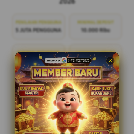
2026
PENILAIAN PENGGUNA
MINIMAL DEPOSIT
5 JUTA PENGGUNA
10.000 Ribu
MINIMAL WITHDRAW
LAYANAN SUPPORT
50.000 Ribu
24/7
PENCETBRO
PENCETBRO adalah bandar
togel online terpercaya yang menawarkan
pengalaman bermain yang adil dan
menyenangkan. Dengan pasaran terlengkap
di situs toto resmi tahun ini, kami siap
menemani Anda dalam setiap langkah
permainan. Bergabunglah dengan kami dan
nikmati kesempatan untuk meraih
kemenangan dengan mudah dan aman.