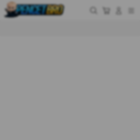
Skip
to
Cari
Troli
Login
Navigation
content
Buka Info Lebih Lanjut