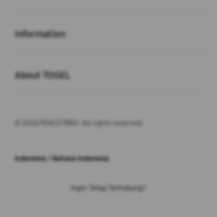
Buka
Information
Buka
About TOGEL
© 2026 PENCETBRO. All rights reserved.
Indonesia / Bahasa Indonesia
Ingin Tetap Terhubung?