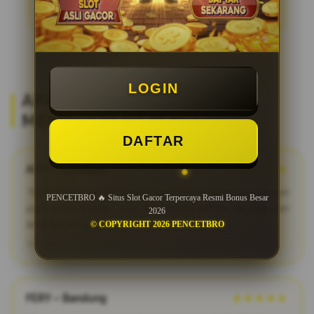
LOGIN
APA KATA MEREKA? REVIEW
MEMBER SETIA PENCETBRO
DAFTAR
ADIT – Surabaya
★★★★★
"PENCETBRO adalah bandar togel online terpercaya dengan
PENCETBRO 🔥 Situs Slot Gacor Terpercaya Resmi Bonus Besar
pasaran terlengkap. Saya suka karena proses fair play dan
2026
kemenangan dibayar penuh tanpa potongan."
© COPYRIGHT 2026 PENCETBRO
2026-03-12
FERY – Bandung
★★★★★