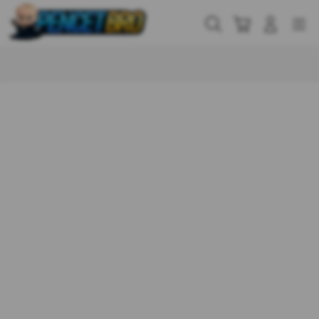
Skip
to
Cari
Troli
Login
Navigation
content
Buka Info Lebih Lanjut