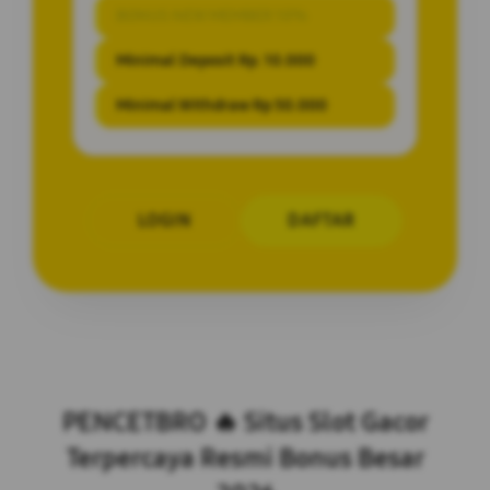
BONUS NEW MEMBER 10%
Minimal Deposit Rp. 10.000
Minimal Withdraw Rp 50.000
LOGIN
DAFTAR
Layer Popup Close
PENCETBRO 🔥 Situs Slot Gacor
Terpercaya Resmi Bonus Besar