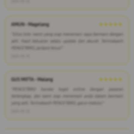
2026-03-25
AMUN - Magelang
★★★★★
"Situs toto resmi yang siap menemani saya bermain dengan
adil. Hasil keluaran selalu update dan akurat. Terimakasih
PENCETBRO, jackpot terus!"
2026-03-19
GUS MIFTA - Malang
★★★★★
"PENCETBRO bandar togel online dengan pasaran
terlengkap, dan kami siap menemani anda dalam bermain
yang adil. Terimakasih PENCETBRO, gacor melulu!"
2026-03-23