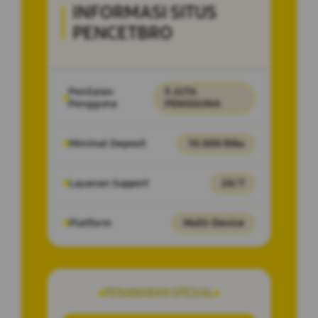
INFORMASI SITUS
PENCETBRO
Penilaian
5 JUTA
Pengguna
PENGGUNA
Minimal Deposit
10.000 Ribu
Layanan Support
24/7
Platform
Multi-Device
PENAWARAN SPESIAL