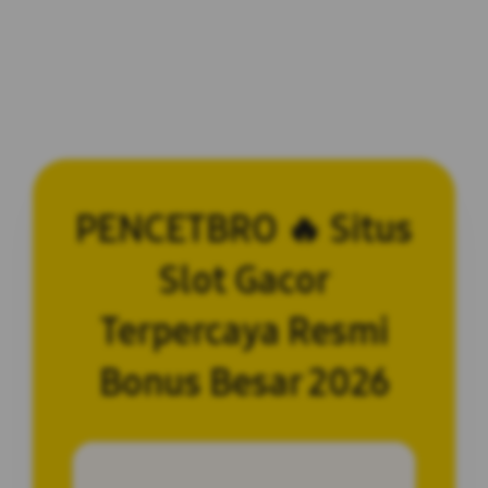
PENCETBRO 🔥 Situs
Slot Gacor
Terpercaya Resmi
Bonus Besar 2026