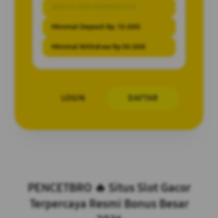
BONUS NEW MEMBER 10%
Minimal Deposit Rp. 10.000
Minimal Withdraw Rp 50.000
LOGIN
DAFTAR
Layer Popup Close
PENCETBRO 🔥 Situs Slot Gacor
Terpercaya Resmi Bonus Besar