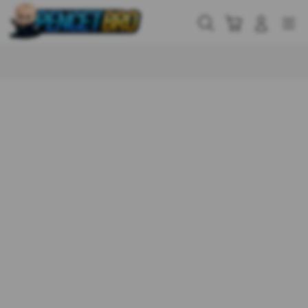
Skip
to
Cari
Troli
Login
Navigation
content
Buka Info Lebih Lanjut