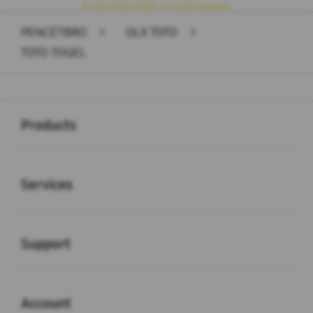
© 2026 PENCETBRO. All rights reserved.
PENCETBRO
>
OLX TOTO
>
TOTO TOGEL
Buka
Footer Navigation
Products
Buka
Services
Buka
Support
Buka
Account