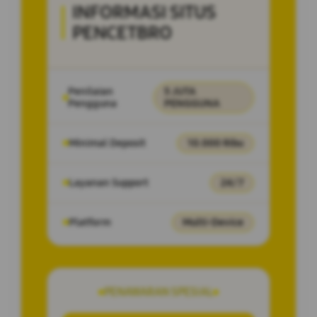
INFORMASI SITUS
PENCETBRO
Penilaian
5 JUTA
Pengguna
PENGGUNA
Minimal Deposit
10.000 Ribu
Layanan Support
24/7
Platform
Multi-Device
PENAWARAN SPESIAL