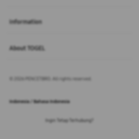
Buka
Information
Buka
About TOGEL
© 2026 PENCETBRO. All rights reserved.
Indonesia / Bahasa Indonesia
Ingin Tetap Terhubung?