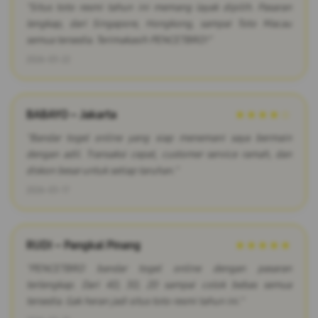
"Situs toto resmi tahun ini memang layak dipilih. Pasaran
lengkap, dari Singapore, Hongkong, sampai Toto Macau
semua tersedia. Terimakasih PENCETBRO!"
2026-03-22
BABAYO – Jakarta
★★★★☆
"Bandar togel online yang siap menemani saya bermain
dengan adil. Transaksi cepat, customer service ramah, dan
diskon besar untuk setiap taruhan."
2026-03-17
RUDI – Pangkal Pinang
★★★★★
"PENCETBRO bandar togel online dengan pasaran
terlengkap. Dari 4D, 3D, 2D sampai colok bebas semua
tersedia. Gak heran jadi situs toto resmi tahun ini."