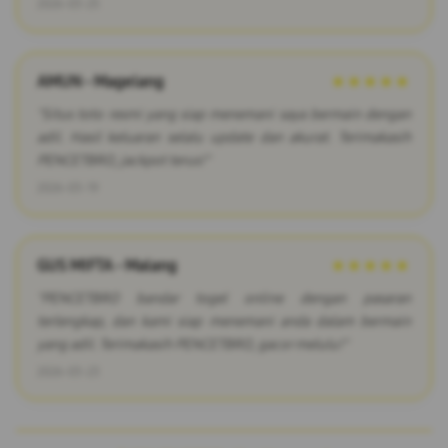
2026-03-25
AMUN - Magelang
★★★★★
"Situs toto resmi yang siap menemani saya bermain dengan
adil. Hasil keluaran selalu update dan akurat. Terimakasih
PENCETBRO, jackpot terus!"
2026-03-19
GUS MIFTA - Malang
★★★★★
"PENCETBRO bandar togel online dengan pasaran
terlengkap, dan kami siap menemani anda dalam bermain
yang adil. Terimakasih PENCETBRO, gacor melulu!"
2026-03-23