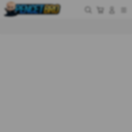
Skip
to
Cari
Troli
Login
Navigation
content
Buka Info Lebih Lanjut