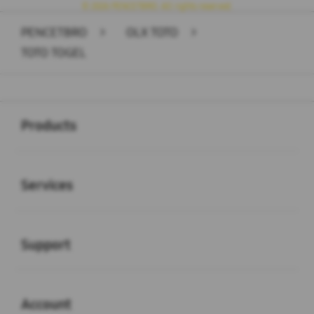
© 2026 PENCETBRO. All rights reserved.
PENCETBRO
>
OLX TOTO
>
TOTO TOGEL
Buka
Footer Navigation
Products
Buka
Services
Buka
Support
Buka
Account