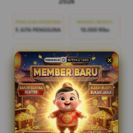
2026
PENILAIAN PENGGUNA
MINIMAL DEPOSIT
5 JUTA PENGGUNA
10.000 Ribu
MINIMAL WITHDRAW
LAYANAN SUPPORT
50.000 Ribu
24/7
PENCETBRO
PENCETBRO adalah bandar
togel online terpercaya yang menawarkan
pengalaman bermain yang adil dan
menyenangkan. Dengan pasaran terlengkap
di situs toto resmi tahun ini, kami siap
menemani Anda dalam setiap langkah
permainan. Bergabunglah dengan kami dan
nikmati kesempatan untuk meraih
kemenangan dengan mudah dan aman.