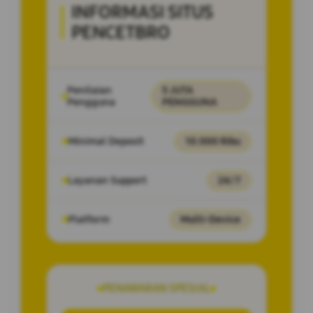
INFORMASI SITUS
PENCETBRO
Penilaian
5 JUTA
Pengguna
PENGGUNA
Minimal Deposit
10.000 Ribu
Layanan Support
24/7
Platform
Multi-Device
PENAWARAN SPESIAL