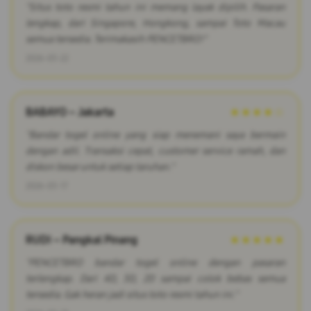
"Situs toto resmi tahun ini memang layak dipilih. Pasaran
lengkap, dari Singapore, Hongkong, sampai Toto Macau
semua tersedia. Terimakasih PENCETBRO!"
2026-03-22
BABAYO – Jakarta
★★★★☆
"Bandar togel online yang siap menemani saya bermain
dengan adil. Transaksi cepat, customer service ramah, dan
diskon besar untuk setiap taruhan."
2026-03-17
RUDI – Pangkal Pinang
★★★★★
"PENCETBRO bandar togel online dengan pasaran
terlengkap. Dari 4D, 3D, 2D sampai colok bebas semua
tersedia. Gak heran jadi situs toto resmi tahun ini."