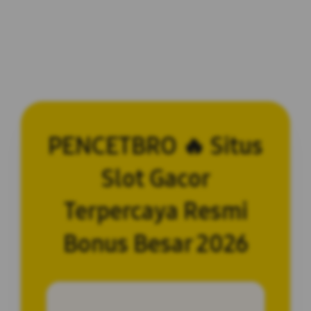
PENCETBRO 🔥 Situs
Slot Gacor
Terpercaya Resmi
Bonus Besar 2026