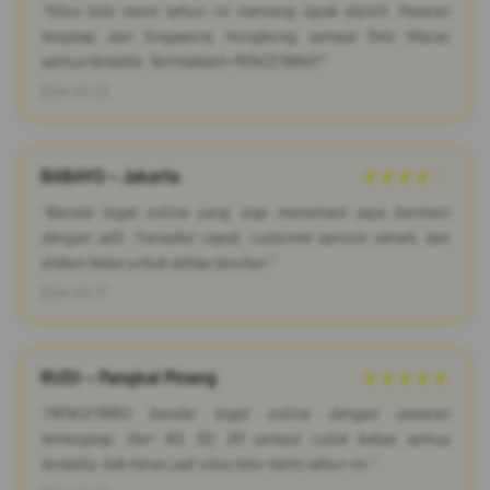
"Situs toto resmi tahun ini memang layak dipilih. Pasaran
lengkap, dari Singapore, Hongkong, sampai Toto Macau
semua tersedia. Terimakasih PENCETBRO!"
2026-03-22
BABAYO – Jakarta
★★★★☆
"Bandar togel online yang siap menemani saya bermain
dengan adil. Transaksi cepat, customer service ramah, dan
diskon besar untuk setiap taruhan."
2026-03-17
RUDI – Pangkal Pinang
★★★★★
"PENCETBRO bandar togel online dengan pasaran
terlengkap. Dari 4D, 3D, 2D sampai colok bebas semua
tersedia. Gak heran jadi situs toto resmi tahun ini."