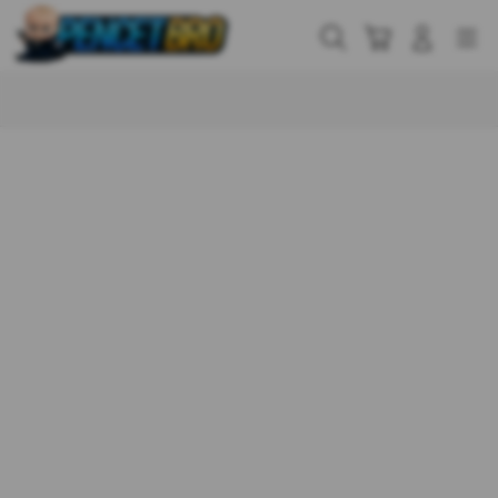
Skip
to
Cari
Troli
Login
Navigation
content
Buka Info Lebih Lanjut