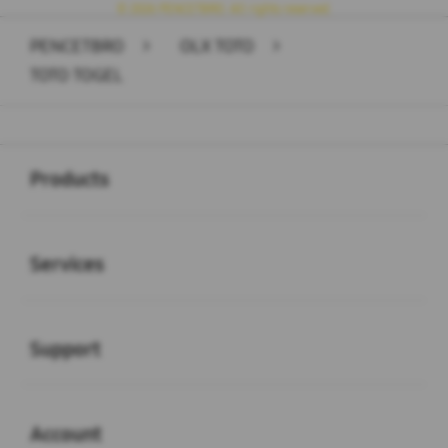
© 2026 PENCETBRO. All rights reserved.
PENCETBRO
>
OLX TOTO
>
TOTO TOGEL
Buka
Footer Navigation
Products
Buka
Services
Buka
Support
Buka
Account