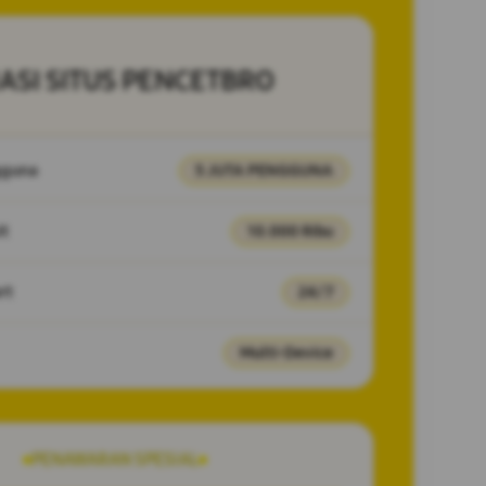
ASI SITUS PENCETBRO
gguna
5 JUTA PENGGUNA
it
10.000 Ribu
rt
24/7
Multi-Device
PENAWARAN SPESIAL