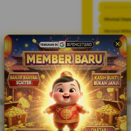
BONUS NEW 
Minimal Depos
Minimal With
us Slot Gacor Terpercaya Resmi
MINIMAL DEPOSIT
MINIMAL WITHDR