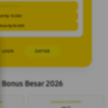
MEMBER 10%
it Rp. 10.000
draw Rp 50.000
LOGIN
DAFTAR
 Bonus Besar 2026
AW
LAYANAN SUPPORT