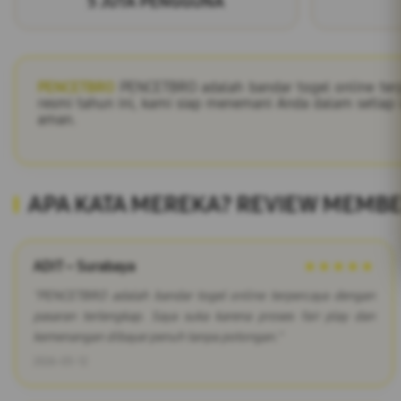
5 JUTA PENGGUNA
PENCETBRO
PENCETBRO adalah bandar togel online ter
resmi tahun ini, kami siap menemani Anda dalam seti
aman.
APA KATA MEREKA? REVIEW MEMBE
ADIT – Surabaya
★★★★★
"PENCETBRO adalah bandar togel online terpercaya dengan
pasaran terlengkap. Saya suka karena proses fair play dan
kemenangan dibayar penuh tanpa potongan."
2026-03-12