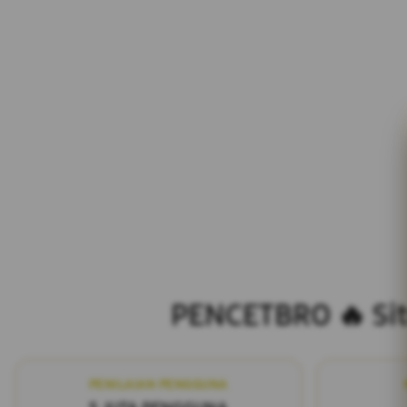
Layer Popup Close
PENCETBRO 🔥 Sit
PENILAIAN PENGGUNA