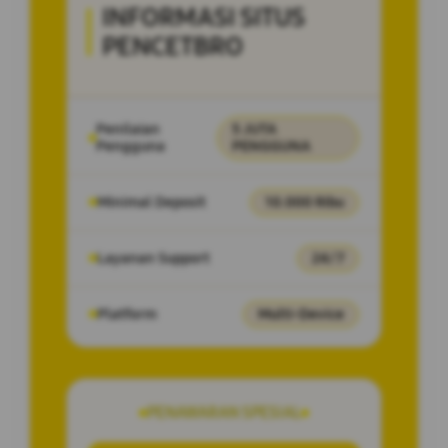
INFORMASI SITUS
PENCETBRO
Penilaian
5 JUTA
Pengguna
PENGGUNA
Minimal Deposit
10.000 Ribu
Layanan Support
24/7
Platform
Multi-Device
PENAWARAN SPESIAL