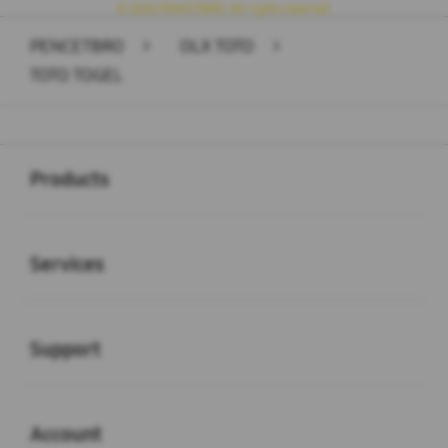
© 2026 PENCETBRO. All rights reserved.
PENCETBRO
>
OLX TOTO
>
TOTO TOGEL
Buka
Footer Navigation
Products
Buka
Services
Buka
Support
Buka
Account