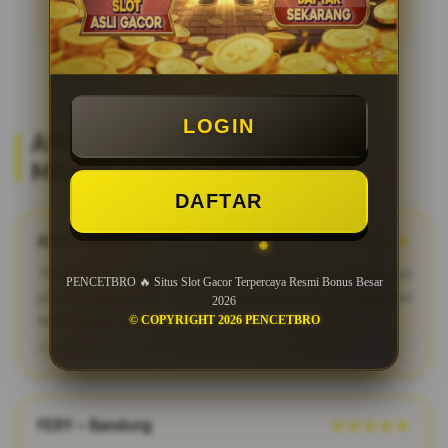
LOGIN
APA KATA MEREKA? REVIEW
MEMBER SETIA PENCETBRO
DAFTAR
ADIT – Surabaya
★★★★★
"PENCETBRO adalah bandar togel online terpercaya dengan
PENCETBRO 🔥 Situs Slot Gacor Terpercaya Resmi Bonus Besar
pasaran terlengkap. Saya suka karena proses fair play dan
2026
kemenangan dibayar penuh tanpa potongan."
© COPYRIGHT 2026 PENCETBRO
2026-03-12
FERY – Bandung
★★★★★