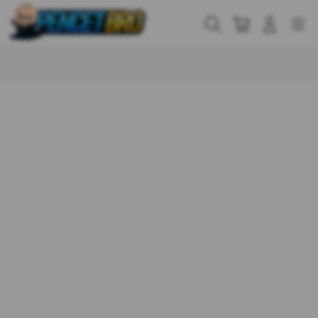
Skip
to
Cari
Troli
Login
Navigation
content
Buka Info Lebih Lanjut