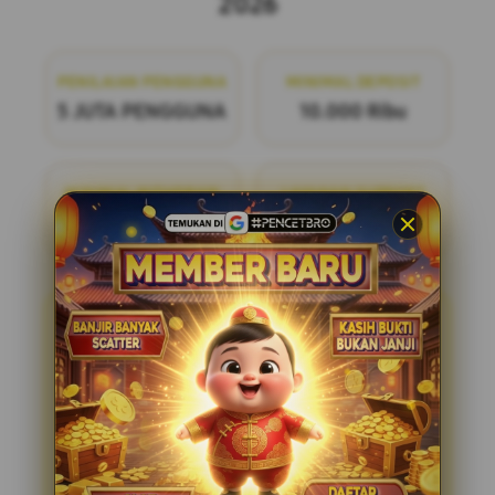
2026
PENILAIAN PENGGUNA
MINIMAL DEPOSIT
5 JUTA PENGGUNA
10.000 Ribu
MINIMAL WITHDRAW
LAYANAN SUPPORT
50.000 Ribu
24/7
PENCETBRO
PENCETBRO adalah bandar
togel online terpercaya yang menawarkan
pengalaman bermain yang adil dan
menyenangkan. Dengan pasaran terlengkap
di situs toto resmi tahun ini, kami siap
menemani Anda dalam setiap langkah
permainan. Bergabunglah dengan kami dan
nikmati kesempatan untuk meraih
kemenangan dengan mudah dan aman.