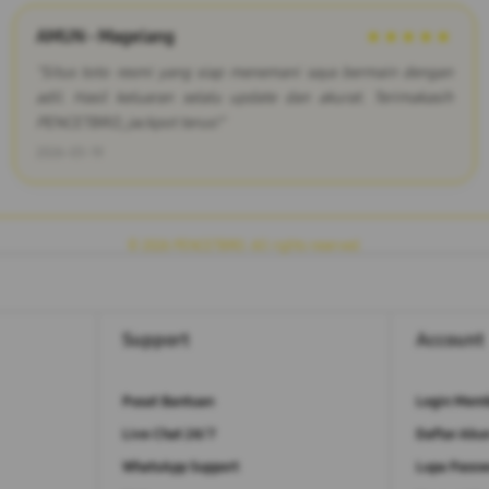
AMUN - Magelang
★★★★★
"Situs toto resmi yang siap menemani saya bermain dengan
adil. Hasil keluaran selalu update dan akurat. Terimakasih
PENCETBRO, jackpot terus!"
2026-03-19
© 2026 PENCETBRO. All rights reserved.
Support
Account
Pusat Bantuan
Login Mem
Live Chat 24/7
Daftar Aku
WhatsApp Support
Lupa Passw