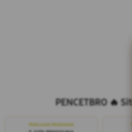
Layer Popup Close
PENCETBRO 🔥 Sit
PENILAIAN PENGGUNA