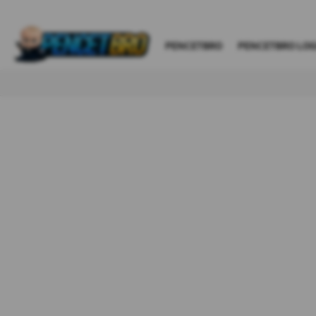
Skip
to
content
PENCETBRO
PENCETBRO LOG
Buka Info Lebih Lanjut