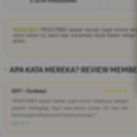
5 JUTA PENGGUNA
PENCETBRO
PENCETBRO adalah bandar togel online ter
resmi tahun ini, kami siap menemani Anda dalam seti
aman.
APA KATA MEREKA? REVIEW MEMBE
ADIT – Surabaya
★★★★★
"PENCETBRO adalah bandar togel online terpercaya dengan
pasaran terlengkap. Saya suka karena proses fair play dan
kemenangan dibayar penuh tanpa potongan."
2026-03-12