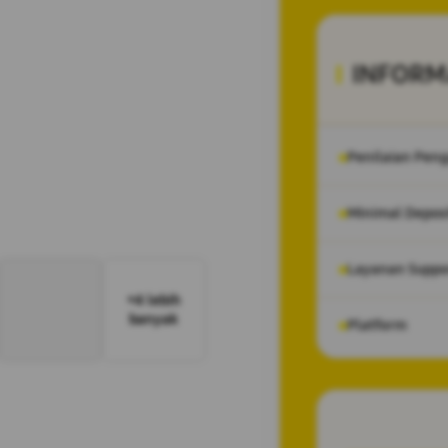
INFORM
Penilaian Pen
Minimal Depos
Layanan Suppo
+4 lebih
banyak
Platform