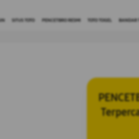
IN
SITUS TOTO
PENCETBRO RESMI
TOTO TOGEL
BANDAR 
PENCETB
Terperc