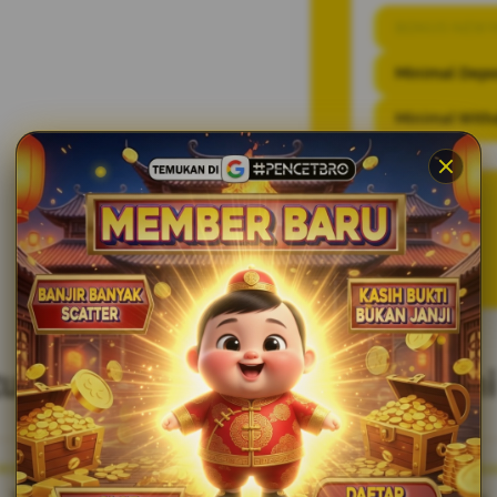
BONUS NEW 
Minimal Depos
Minimal With
us Slot Gacor Terpercaya Resmi
MINIMAL DEPOSIT
MINIMAL WITHDR