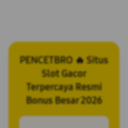
PENCETBRO 🔥 Situs
Slot Gacor
Terpercaya Resmi
Bonus Besar 2026