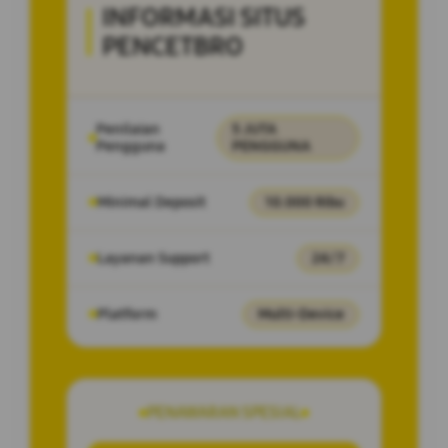
INFORMASI SITUS
PENCETBRO
Penilaian
5 JUTA
Pengguna
PENGGUNA
Minimal Deposit
10.000 Ribu
Layanan Support
24/7
Platform
Multi-Device
PENAWARAN SPESIAL