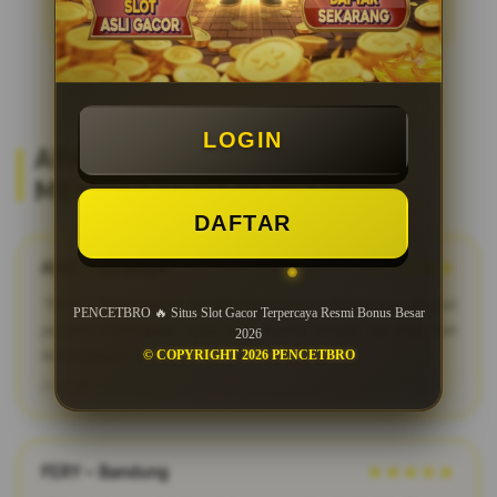
LOGIN
APA KATA MEREKA? REVIEW
MEMBER SETIA PENCETBRO
DAFTAR
ADIT – Surabaya
★★★★★
"PENCETBRO adalah bandar togel online terpercaya dengan
PENCETBRO 🔥 Situs Slot Gacor Terpercaya Resmi Bonus Besar
pasaran terlengkap. Saya suka karena proses fair play dan
2026
kemenangan dibayar penuh tanpa potongan."
© COPYRIGHT 2026 PENCETBRO
2026-03-12
FERY – Bandung
★★★★★