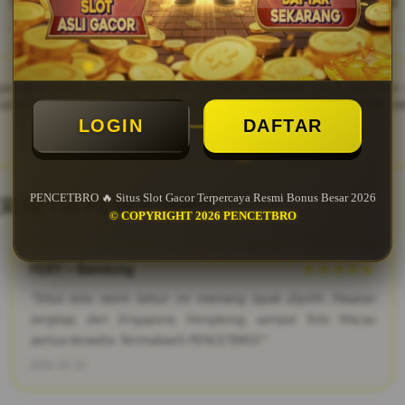
10.000 Ribu
50.000 Ribu
percaya yang menawarkan pengalaman bermain yang adil dan m
ap langkah permainan. Bergabunglah dengan kami dan nikmati
LOGIN
DAFTAR
PENCETBRO 🔥 Situs Slot Gacor Terpercaya Resmi Bonus Besar 2026
R SETIA PENCETBRO
© COPYRIGHT 2026 PENCETBRO
FERY – Bandung
★★★★★
"Situs toto resmi tahun ini memang layak dipilih. Pasaran
lengkap, dari Singapore, Hongkong, sampai Toto Macau
semua tersedia. Terimakasih PENCETBRO!"
2026-03-22