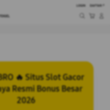
LOGIN
DAFTAR
Cari
Troli
Login/Sign-Up
TOGEL
Cari
RO 🔥 Situs Slot Gacor
aya Resmi Bonus Besar
2026