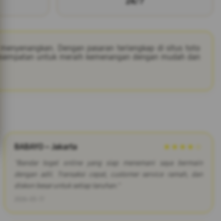
24/7
enyenangkan. Dengan pasaran terlengkap di situs toto
 kesempatan untuk meraih kemenangan dengan mudah dan
BABAYO – Jakarta
★★★★☆
"Bandar togel online yang siap menemani saya bermain
dengan adil. Transaksi cepat, customer service ramah, dan
diskon besar untuk setiap taruhan."
2026-03-17