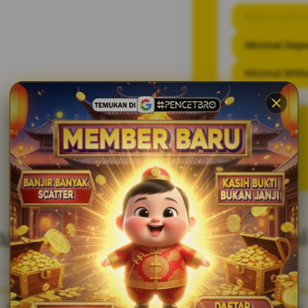
BONUS NEW 
Minimal Depos
Minimal With
us Slot Gacor Terpercaya Resmi
MINIMAL DEPOSIT
MINIMAL WITHDR