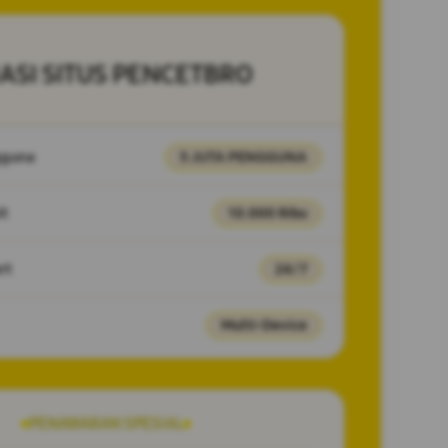
ASI SITUS PENCETBRO
gguna
5 JUTA PENGGUNA
it
10.000 Ribu
rt
24/7
Multi-Device
PENAWARAN SPESIAL