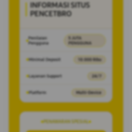
INFORMASI SITUS
PENCETBRO
Penilaian
5 JUTA
Pengguna
PENGGUNA
Minimal Deposit
10.000 Ribu
Layanan Support
24/7
Platform
Multi-Device
PENAWARAN SPESIAL