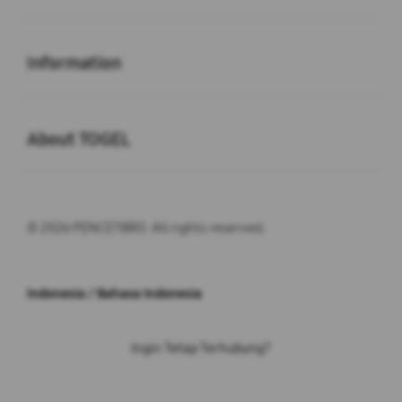
Buka
Information
Buka
About TOGEL
© 2026 PENCETBRO. All rights reserved.
Indonesia / Bahasa Indonesia
Ingin Tetap Terhubung?