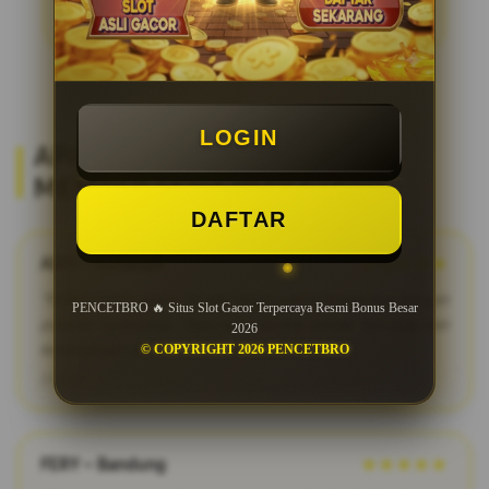
LOGIN
APA KATA MEREKA? REVIEW
MEMBER SETIA PENCETBRO
DAFTAR
ADIT – Surabaya
★★★★★
"PENCETBRO adalah bandar togel online terpercaya dengan
PENCETBRO 🔥 Situs Slot Gacor Terpercaya Resmi Bonus Besar
pasaran terlengkap. Saya suka karena proses fair play dan
2026
kemenangan dibayar penuh tanpa potongan."
© COPYRIGHT 2026 PENCETBRO
2026-03-12
FERY – Bandung
★★★★★