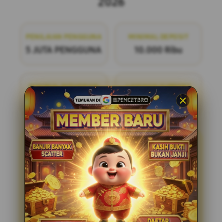
2026
PENILAIAN PENGGUNA
MINIMAL DEPOSIT
5 JUTA PENGGUNA
10.000 Ribu
MINIMAL WITHDRAW
LAYANAN SUPPORT
50.000 Ribu
24/7
PENCETBRO
PENCETBRO adalah bandar
togel online terpercaya yang menawarkan
pengalaman bermain yang adil dan
menyenangkan. Dengan pasaran terlengkap
di situs toto resmi tahun ini, kami siap
menemani Anda dalam setiap langkah
permainan. Bergabunglah dengan kami dan
nikmati kesempatan untuk meraih
kemenangan dengan mudah dan aman.