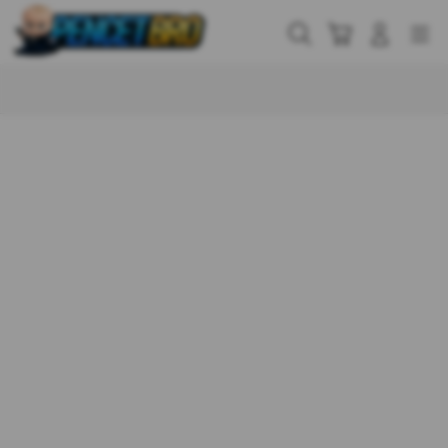
Skip
to
Cari
Troli
Login
Navigation
content
Buka Info Lebih Lanjut