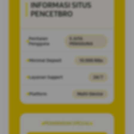
INFORMASI SITUS
PENCETBRO
Penilaian
5 JUTA
Pengguna
PENGGUNA
Minimal Deposit
10.000 Ribu
Layanan Support
24/7
Platform
Multi-Device
PENAWARAN SPESIAL