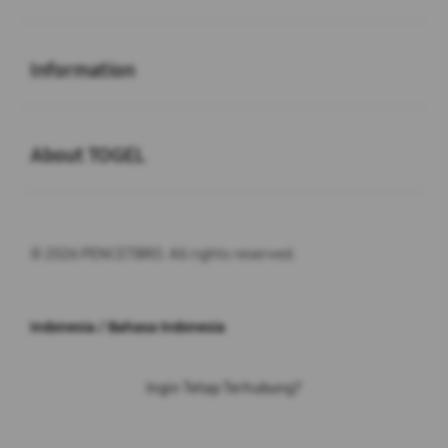
Buka
Information
Buka
About TOGEL
© 2026 PENCETBRO. All rights reserved.
Indonesia / Bahasa Indonesia
Ingin Tetap Terhubung?