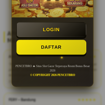
LOGIN
APA KATA MEREKA? REVIEW
MEMBER SETIA PENCETBRO
DAFTAR
ADIT – Surabaya
★★★★★
"PENCETBRO adalah bandar togel online terpercaya dengan
PENCETBRO 🔥 Situs Slot Gacor Terpercaya Resmi Bonus Besar
pasaran terlengkap. Saya suka karena proses fair play dan
2026
kemenangan dibayar penuh tanpa potongan."
© COPYRIGHT 2026 PENCETBRO
2026-03-12
FERY – Bandung
★★★★★