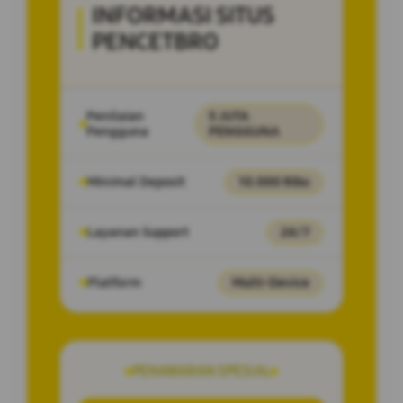
INFORMASI SITUS
PENCETBRO
Penilaian
5 JUTA
Pengguna
PENGGUNA
Minimal Deposit
10.000 Ribu
Layanan Support
24/7
Platform
Multi-Device
PENAWARAN SPESIAL