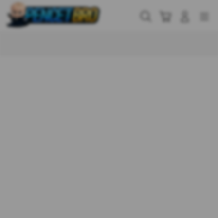
Skip
to
Cari
Troli
Login
Navigation
content
Buka Info Lebih Lanjut