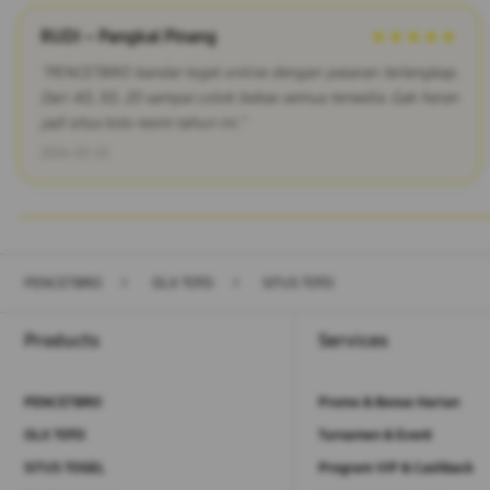
RUDI – Pangkal Pinang
★★★★★
"PENCETBRO bandar togel online dengan pasaran terlengkap.
Dari 4D, 3D, 2D sampai colok bebas semua tersedia. Gak heran
jadi situs toto resmi tahun ini."
2026-03-25
PENCETBRO
>
OLX TOTO
>
SITUS TOTO
Footer Navigation
Products
Services
PENCETBRO
Promo & Bonus Harian
OLX TOTO
Turnamen & Event
SITUS TOGEL
Program VIP & Cashback