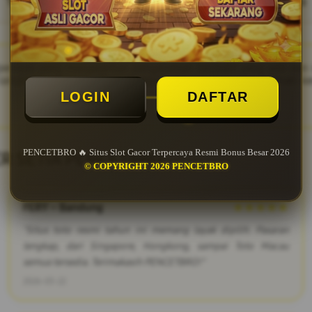
10.000 Ribu
50.000 Ribu
percaya yang menawarkan pengalaman bermain yang adil dan m
ap langkah permainan. Bergabunglah dengan kami dan nikmati
LOGIN
DAFTAR
PENCETBRO 🔥 Situs Slot Gacor Terpercaya Resmi Bonus Besar 2026
R SETIA PENCETBRO
© COPYRIGHT 2026 PENCETBRO
FERY – Bandung
★★★★★
"Situs toto resmi tahun ini memang layak dipilih. Pasaran
lengkap, dari Singapore, Hongkong, sampai Toto Macau
semua tersedia. Terimakasih PENCETBRO!"
2026-03-22