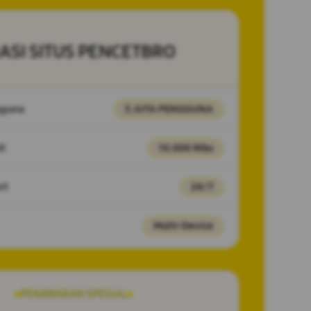
ASI SITUS PENCETBRO
gguna
5 JUTA PENGGUNA
it
10.000 Ribu
rt
24/7
Multi-Device
PENAWARAN SPESIAL