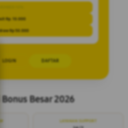
MEMBER 10%
it Rp. 10.000
draw Rp 50.000
LOGIN
DAFTAR
 Bonus Besar 2026
AW
LAYANAN SUPPORT