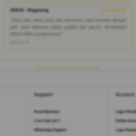
AMUN - Magelang
★★★★★
"Situs toto resmi yang siap menemani saya bermain dengan
adil. Hasil keluaran selalu update dan akurat. Terimakasih
PENCETBRO, jackpot terus!"
2026-03-19
© 2026 PENCETBRO. All rights reserved.
Support
Account
Pusat Bantuan
Login Mem
Live Chat 24/7
Daftar Aku
WhatsApp Support
Lupa Passw