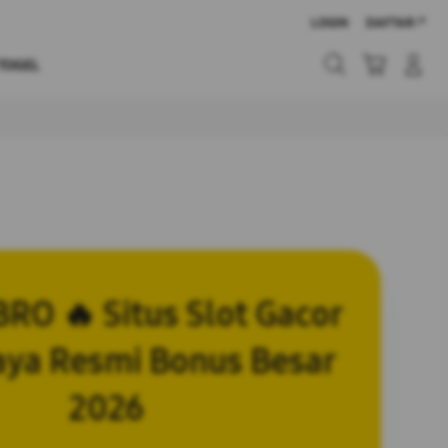
LOGIN
DAFTAR
Cari
Troli
Login/Sign-Up
TOGEL
Cari
RO 🔥 Situs Slot Gacor
aya Resmi Bonus Besar
2026