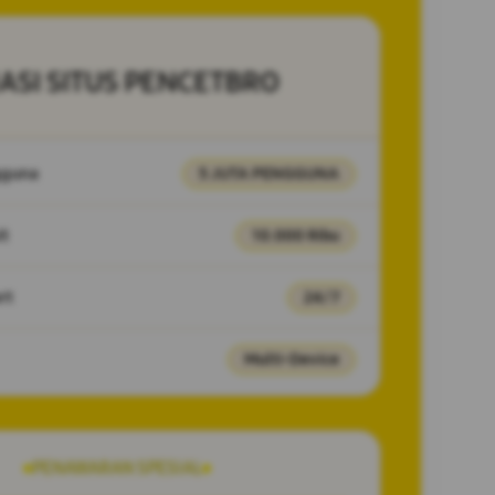
ASI SITUS PENCETBRO
gguna
5 JUTA PENGGUNA
it
10.000 Ribu
rt
24/7
Multi-Device
PENAWARAN SPESIAL