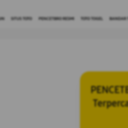
IN
SITUS TOTO
PENCETBRO RESMI
TOTO TOGEL
BANDAR 
PENCETB
Terperc