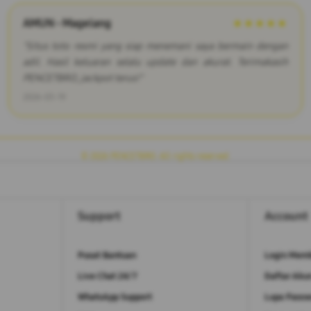
AMUN - Magelang
★★★★★
"Situs toto resmi yang siap menemani saya bermain dengan
adil. Hasil keluaran selalu update dan akurat. Terimakasih
PENCETBRO, jackpot terus!"
2026-03-19
© 2026 PENCETBRO. All rights reserved.
Support
Account
Pusat Bantuan
Login Mem
Live Chat 24/7
Daftar Aku
WhatsApp Support
Lupa Passw