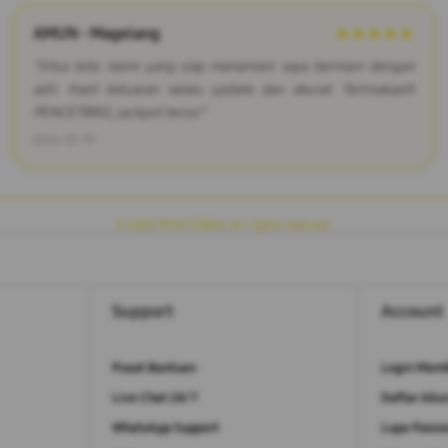
AMUN - Magelang
★★★★★
"Situs toto resmi yang siap menemani saya bermain dengan
adil. Hasil keluaran selalu update dan akurat. Terimakasih
PENCETBRO, jackpot terus!"
2026-03-19
© 2026 PENCETBRO. All rights reserved.
Support
Account
Pusat Bantuan
Login Mem
Live Chat 24/7
Daftar Aku
WhatsApp Support
Lupa Passw