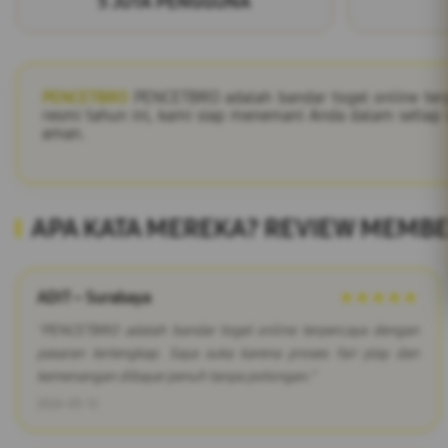
5 JUTA PENGGUNA
PENCETBRO
PENCETBRO adalah bandar togel online ter
resmi tahun ini, kami siap menemani Anda dalam seti
aman.
APA KATA MEREKA? REVIEW MEMBE
ADIT – Surabaya
★★★★★
"PENCETBRO adalah bandar togel online terpercaya dengan
pasaran terlengkap. Saya suka karena proses fair play dan
kemenangan dibayar penuh tanpa potongan."
2026-03-12