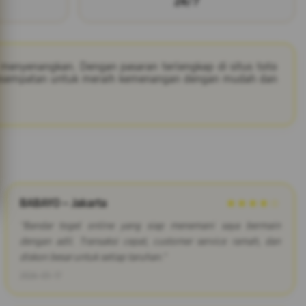
24/7
enyenangkan. Dengan pasaran terlengkap di situs toto
 kesempatan untuk meraih kemenangan dengan mudah dan
BABAYO – Jakarta
★★★★☆
"Bandar togel online yang siap menemani saya bermain
dengan adil. Transaksi cepat, customer service ramah, dan
diskon besar untuk setiap taruhan."
2026-03-17