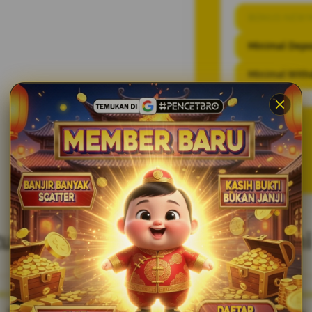
BONUS NEW 
Minimal Depos
Minimal With
us Slot Gacor Terpercaya Resmi
MINIMAL DEPOSIT
MINIMAL WITHDR