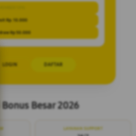
MEMBER 10%
it Rp. 10.000
draw Rp 50.000
LOGIN
DAFTAR
 Bonus Besar 2026
AW
LAYANAN SUPPORT