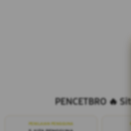
Layer Popup Close
PENCETBRO 🔥 Sit
PENILAIAN PENGGUNA