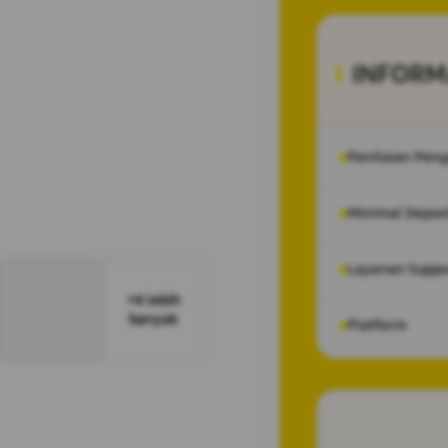
INFORM
Penilaian Pen
Minimal Depos
Layanan Suppo
+4 lebih
banyak
Platform