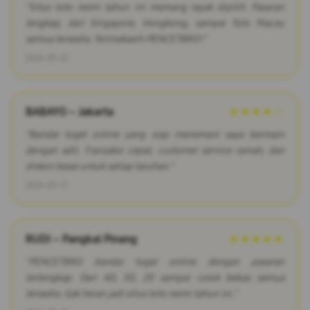
"Situs toto resmi tahun ini memang layak dipilih. Pasaran
lengkap, dari Singapore, Hongkong, sampai Toto Macau
semua tersedia. Terimakasih PENCETBRO!"
2026-03-22
BABAYO – Jakarta
★★★★☆
"Bandar togel online yang siap menemani saya bermain
dengan adil. Transaksi cepat, customer service ramah, dan
diskon besar untuk setiap taruhan."
2026-03-17
RUDI – Pangkal Pinang
★★★★★
"PENCETBRO bandar togel online dengan pasaran
terlengkap. Dari 4D, 3D, 2D sampai colok bebas semua
tersedia. Gak heran jadi situs toto resmi tahun ini."