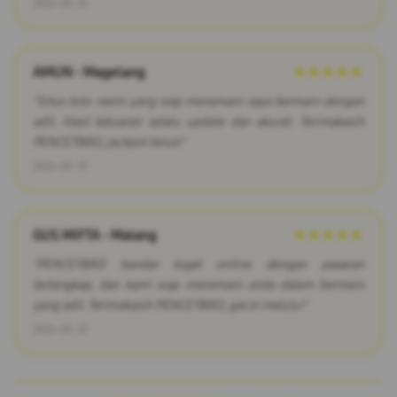
2026-03-25
AMUN - Magelang
★★★★★
"Situs toto resmi yang siap menemani saya bermain dengan
adil. Hasil keluaran selalu update dan akurat. Terimakasih
PENCETBRO, jackpot terus!"
2026-03-19
GUS MIFTA - Malang
★★★★★
"PENCETBRO bandar togel online dengan pasaran
terlengkap, dan kami siap menemani anda dalam bermain
yang adil. Terimakasih PENCETBRO, gacor melulu!"
2026-03-23