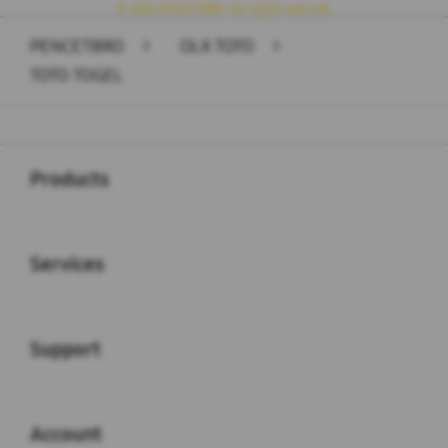
© 2026 PENCETBRO. All rights reserved.
PENCETBRO
>
OLX TOTO
>
TOTO TOGEL
Buka
Footer Navigation
Products
Buka
Services
Buka
Support
Buka
Account