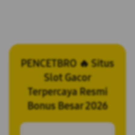
PENCETBRO 🔥 Situs
Slot Gacor
Terpercaya Resmi
Bonus Besar 2026