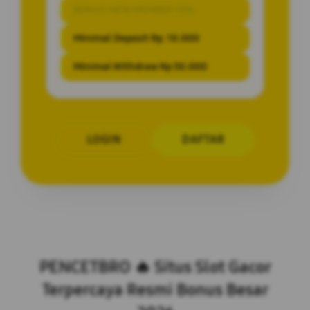
BONUS NEW MEMBER 10%
Minimal Deposit Rp. 10.000
Minimal Withdraw Rp 50.000
LOGIN
DAFTAR
Layer Popup Close
PENCETBRO 🔥 Situs Slot Gacor
Terpercaya Resmi Bonus Besar