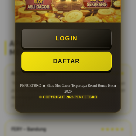
LOGIN
APA KATA MEREKA? REVIEW
MEMBER SETIA PENCETBRO
DAFTAR
ADIT – Surabaya
★★★★★
"PENCETBRO adalah bandar togel online terpercaya dengan
PENCETBRO 🔥 Situs Slot Gacor Terpercaya Resmi Bonus Besar
pasaran terlengkap. Saya suka karena proses fair play dan
2026
kemenangan dibayar penuh tanpa potongan."
© COPYRIGHT 2026 PENCETBRO
2026-03-12
FERY – Bandung
★★★★★