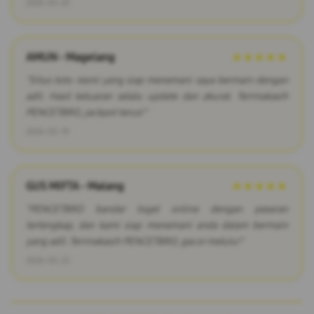
2026-03-25
AMUN - Magelang
★★★★★
"Situs toto resmi yang siap menemani saya bermain dengan
adil. Hasil keluaran selalu update dan akurat. Terimakasih
PENCETBRO, jackpot terus!"
2026-03-19
GUS MIFTA - Malang
★★★★★
"PENCETBRO bandar togel online dengan pasaran
terlengkap, dan kami siap menemani anda dalam bermain
yang adil. Terimakasih PENCETBRO, gacor melulu!"
2026-03-23