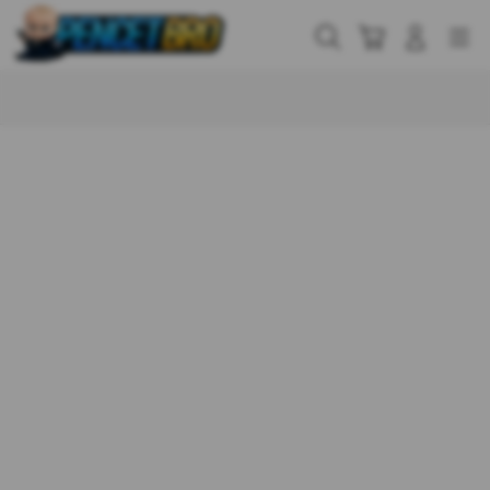
Skip
to
Cari
Troli
Login
Navigation
content
Buka Info Lebih Lanjut