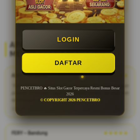
LOGIN
APA KATA MEREKA? REVIEW
MEMBER SETIA PENCETBRO
DAFTAR
ADIT – Surabaya
★★★★★
"PENCETBRO adalah bandar togel online terpercaya dengan
PENCETBRO 🔥 Situs Slot Gacor Terpercaya Resmi Bonus Besar
pasaran terlengkap. Saya suka karena proses fair play dan
2026
kemenangan dibayar penuh tanpa potongan."
© COPYRIGHT 2026 PENCETBRO
2026-03-12
FERY – Bandung
★★★★★