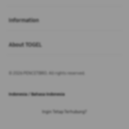
Buka
Information
Buka
About TOGEL
© 2026 PENCETBRO. All rights reserved.
Indonesia / Bahasa Indonesia
Ingin Tetap Terhubung?