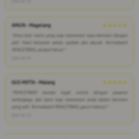
2026-03-25
AMUN - Magelang
★★★★★
"Situs toto resmi yang siap menemani saya bermain dengan
adil. Hasil keluaran selalu update dan akurat. Terimakasih
PENCETBRO, jackpot terus!"
2026-03-19
GUS MIFTA - Malang
★★★★★
"PENCETBRO bandar togel online dengan pasaran
terlengkap, dan kami siap menemani anda dalam bermain
yang adil. Terimakasih PENCETBRO, gacor melulu!"
2026-03-23