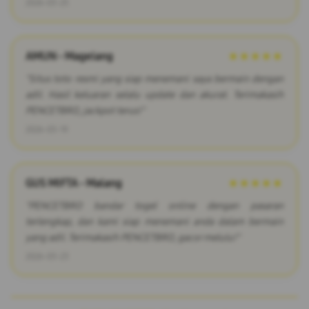
2026-03-25
AMUN - Magelang
★★★★★
"Situs toto resmi yang siap menemani saya bermain dengan
adil. Hasil keluaran selalu update dan akurat. Terimakasih
PENCETBRO, jackpot terus!"
2026-03-19
GUS MIFTA - Malang
★★★★★
"PENCETBRO bandar togel online dengan pasaran
terlengkap, dan kami siap menemani anda dalam bermain
yang adil. Terimakasih PENCETBRO, gacor melulu!"
2026-03-23