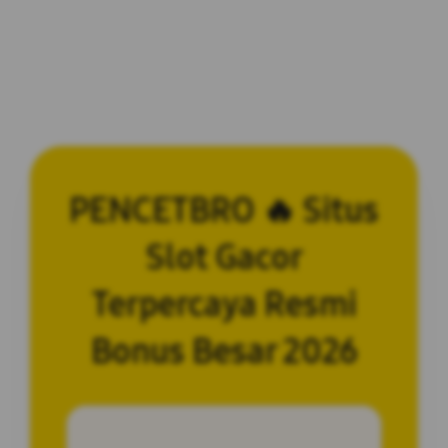
PENCETBRO 🔥 Situs
Slot Gacor
Terpercaya Resmi
Bonus Besar 2026