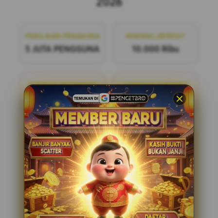
2026
PENILAIAN PENGGUNA
MINIMAL DEPOSIT
5 JUTA PENGGUNA
10.000 Ribu
MINIMAL WITHDRAW
LAYANAN SUPPORT
50.000 Ribu
24/7
PENCETBRO
PENCETBRO adalah bandar
togel online terpercaya yang menawarkan
pengalaman bermain yang adil dan
menyenangkan. Dengan pasaran terlengkap
di situs toto resmi tahun ini, kami siap
menemani Anda dalam setiap langkah
permainan. Bergabunglah dengan kami dan
nikmati kesempatan untuk meraih
kemenangan dengan mudah dan aman.