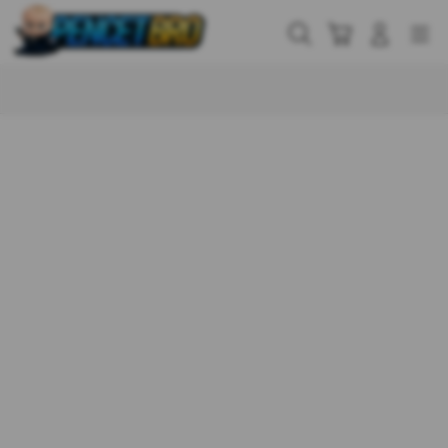
Skip
to
Cari
Troli
Login
Navigation
content
Buka Info Lebih Lanjut