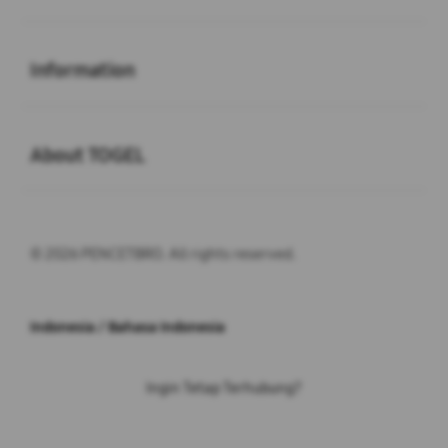
Buka
Information
Buka
About TOGEL
© 2026 PENCETBRO. All rights reserved.
Indonesia / Bahasa Indonesia
Ingin Tetap Terhubung?