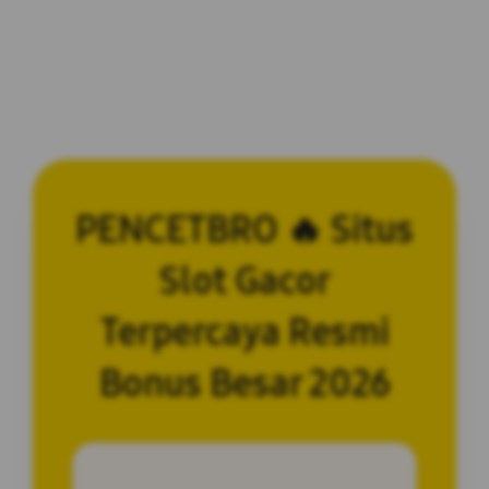
PENCETBRO 🔥 Situs
Slot Gacor
Terpercaya Resmi
Bonus Besar 2026