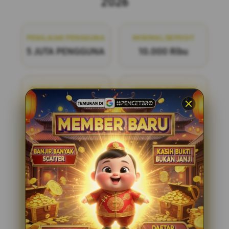
2026
PENILAIAN PENGGUNA
MINIMAL DEPOSIT
5 JUTA PENGGUNA
10.000 Ribu
MINIMAL WITHDRAW
LAYANAN SUPPORT
50.000 Ribu
24/7
PENCETBRO
PENCETBRO adalah bandar
togel online terpercaya yang menawarkan
pengalaman bermain yang adil dan
menyenangkan. Dengan pasaran terlengkap
di situs toto resmi tahun ini, kami siap
menemani Anda dalam setiap langkah
permainan. Bergabunglah dengan kami dan
nikmati kesempatan untuk meraih
kemenangan dengan mudah dan aman.