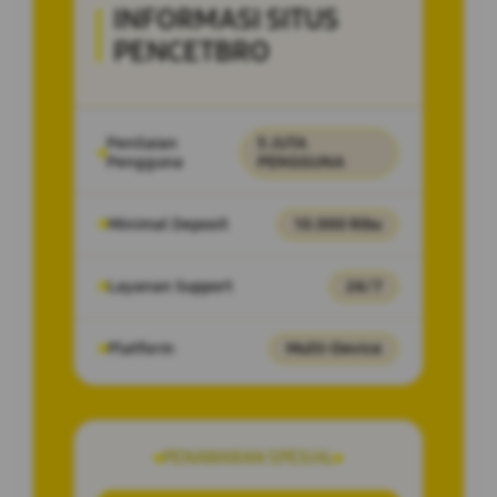
INFORMASI SITUS
PENCETBRO
Penilaian
5 JUTA
Pengguna
PENGGUNA
Minimal Deposit
10.000 Ribu
Layanan Support
24/7
Platform
Multi-Device
PENAWARAN SPESIAL