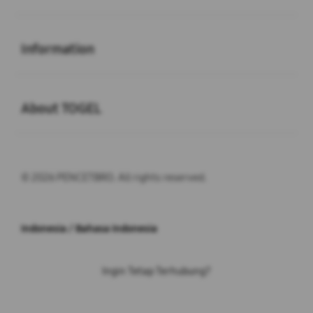
Buka
Information
Buka
About TOGEL
© 2026 PENCETBRO. All rights reserved.
Indonesia / Bahasa Indonesia
Ingin Tetap Terhubung?