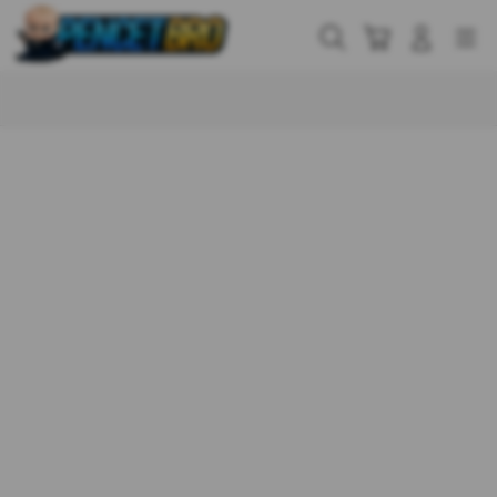
Skip
to
Cari
Troli
Login
Navigation
content
Buka Info Lebih Lanjut