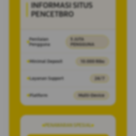
INFORMASI SITUS
PENCETBRO
Penilaian
5 JUTA
Pengguna
PENGGUNA
Minimal Deposit
10.000 Ribu
Layanan Support
24/7
Platform
Multi-Device
PENAWARAN SPESIAL