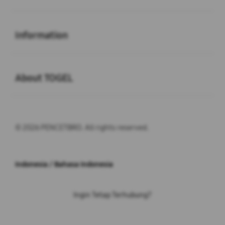
Buka
Information
Buka
About TOGEL
© 2026 PENCETBRO. All rights reserved.
Indonesia / Bahasa Indonesia
Ingin Tetap Terhubung?