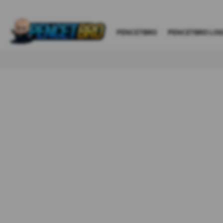
Skip
to
content
PENCETBRO
PENCETBRO LOG
Buka Info Lebih Lanjut