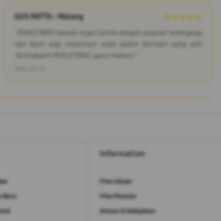
GUS MIFTA - Malang
★★★★★
"PENCETBRO bandar togel online dengan pasaran terlengkap,
dan kami siap menemani anda dalam bermain yang adil.
Terimakasih PENCETBRO, gacor melulu!"
2026-03-23
Information
ber
Fitur Akses
n Baru
Fitur Pemula
ord
Aturan & Kebijakan