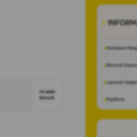
INFORM
Penilaian Pen
Minimal Depos
Layanan Suppo
+4 lebih
banyak
Platform