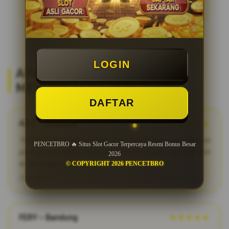
LOGIN
APA KATA MEREKA? REVIEW
MEMBER SETIA PENCETBRO
DAFTAR
ADIT – Surabaya
★★★★★
"PENCETBRO adalah bandar togel online terpercaya dengan
PENCETBRO 🔥 Situs Slot Gacor Terpercaya Resmi Bonus Besar
pasaran terlengkap. Saya suka karena proses fair play dan
2026
kemenangan dibayar penuh tanpa potongan."
© COPYRIGHT 2026 PENCETBRO
2026-03-12
FERY – Bandung
★★★★★