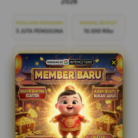
2026
PENILAIAN PENGGUNA
MINIMAL DEPOSIT
5 JUTA PENGGUNA
10.000 Ribu
MINIMAL WITHDRAW
LAYANAN SUPPORT
50.000 Ribu
24/7
PENCETBRO
PENCETBRO adalah bandar
togel online terpercaya yang menawarkan
pengalaman bermain yang adil dan
menyenangkan. Dengan pasaran terlengkap
di situs toto resmi tahun ini, kami siap
menemani Anda dalam setiap langkah
permainan. Bergabunglah dengan kami dan
nikmati kesempatan untuk meraih
kemenangan dengan mudah dan aman.