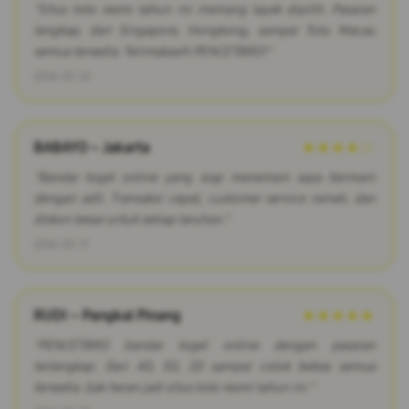
"Situs toto resmi tahun ini memang layak dipilih. Pasaran
lengkap, dari Singapore, Hongkong, sampai Toto Macau
semua tersedia. Terimakasih PENCETBRO!"
2026-03-22
BABAYO – Jakarta
★★★★☆
"Bandar togel online yang siap menemani saya bermain
dengan adil. Transaksi cepat, customer service ramah, dan
diskon besar untuk setiap taruhan."
2026-03-17
RUDI – Pangkal Pinang
★★★★★
"PENCETBRO bandar togel online dengan pasaran
terlengkap. Dari 4D, 3D, 2D sampai colok bebas semua
tersedia. Gak heran jadi situs toto resmi tahun ini."