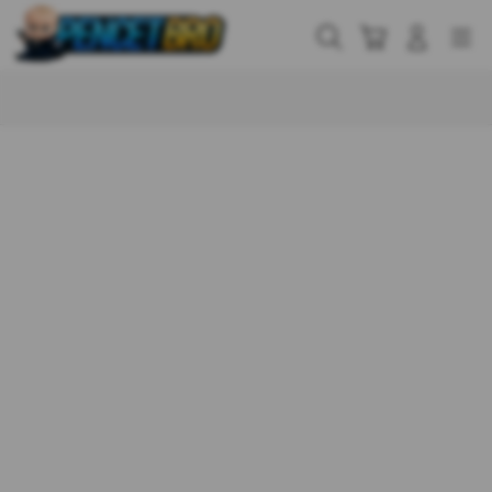
Skip
to
Cari
Troli
Login
Navigation
content
Buka Info Lebih Lanjut