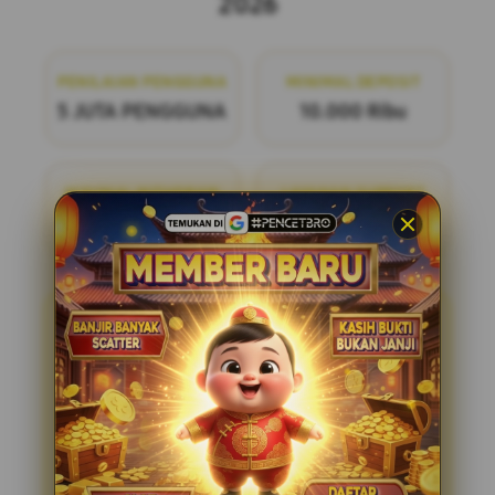
2026
PENILAIAN PENGGUNA
MINIMAL DEPOSIT
5 JUTA PENGGUNA
10.000 Ribu
MINIMAL WITHDRAW
LAYANAN SUPPORT
50.000 Ribu
24/7
PENCETBRO
PENCETBRO adalah bandar
togel online terpercaya yang menawarkan
pengalaman bermain yang adil dan
menyenangkan. Dengan pasaran terlengkap
di situs toto resmi tahun ini, kami siap
menemani Anda dalam setiap langkah
permainan. Bergabunglah dengan kami dan
nikmati kesempatan untuk meraih
kemenangan dengan mudah dan aman.