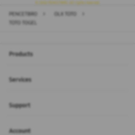
© 2026 PENCETBRO. All rights reserved.
PENCETBRO
>
OLX TOTO
>
TOTO TOGEL
Buka
Footer Navigation
Products
Buka
Services
Buka
Support
Buka
Account