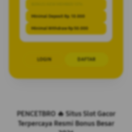
BONUS NEW MEMBER 10%
Minimal Deposit Rp. 10.000
Minimal Withdraw Rp 50.000
LOGIN
DAFTAR
Layer Popup Close
PENCETBRO 🔥 Situs Slot Gacor
Terpercaya Resmi Bonus Besar