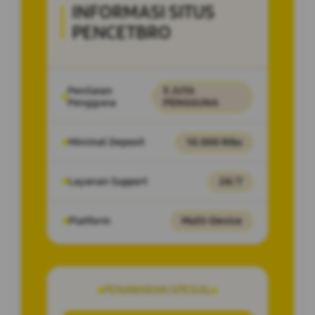
INFORMASI SITUS
PENCETBRO
Penilaian
5 JUTA
Pengguna
PENGGUNA
Minimal Deposit
10.000 Ribu
Layanan Support
24/7
Platform
Multi-Device
PENAWARAN SPESIAL