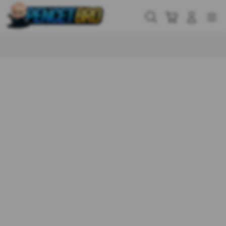
Skip
to
Cari
Troli
Login
Navigation
content
Buka Info Lebih Lanjut