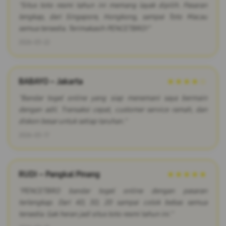
"Situs toto resmi tahun ini memang layak dipilih. Pasaran
lengkap, dari Singapore, Hongkong, sampai Toto Macau
semua tersedia. Terimakasih PENCETBRO!"
2026-03-22
BABAYO – Jakarta
★★★★☆
"Bandar togel online yang siap menemani saya bermain
dengan adil. Transaksi cepat, customer service ramah, dan
diskon besar untuk setiap taruhan."
2026-03-17
RUDI – Pangkal Pinang
★★★★★
"PENCETBRO bandar togel online dengan pasaran
terlengkap. Dari 4D, 3D, 2D sampai colok bebas semua
tersedia. Gak heran jadi situs toto resmi tahun ini."