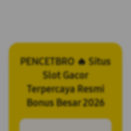
PENCETBRO 🔥 Situs
Slot Gacor
Terpercaya Resmi
Bonus Besar 2026