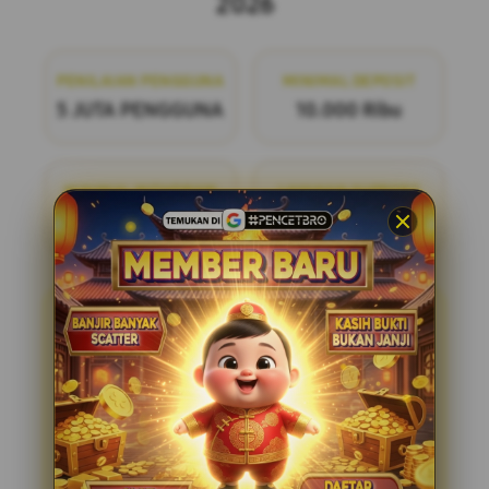
2026
PENILAIAN PENGGUNA
MINIMAL DEPOSIT
5 JUTA PENGGUNA
10.000 Ribu
MINIMAL WITHDRAW
LAYANAN SUPPORT
50.000 Ribu
24/7
PENCETBRO
PENCETBRO adalah bandar
togel online terpercaya yang menawarkan
pengalaman bermain yang adil dan
menyenangkan. Dengan pasaran terlengkap
di situs toto resmi tahun ini, kami siap
menemani Anda dalam setiap langkah
permainan. Bergabunglah dengan kami dan
nikmati kesempatan untuk meraih
kemenangan dengan mudah dan aman.