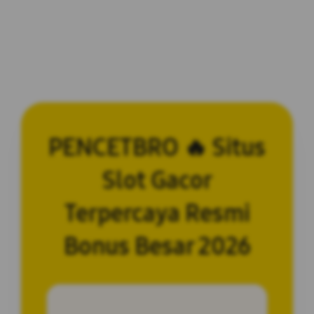
PENCETBRO 🔥 Situs
Slot Gacor
Terpercaya Resmi
Bonus Besar 2026