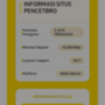
INFORMASI SITUS
PENCETBRO
Penilaian
5 JUTA
Pengguna
PENGGUNA
Minimal Deposit
10.000 Ribu
Layanan Support
24/7
Platform
Multi-Device
PENAWARAN SPESIAL