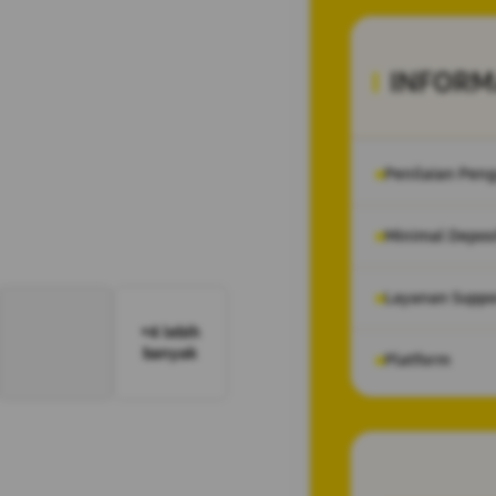
INFORM
Penilaian Pen
Minimal Depos
Layanan Suppo
+4 lebih
banyak
Platform