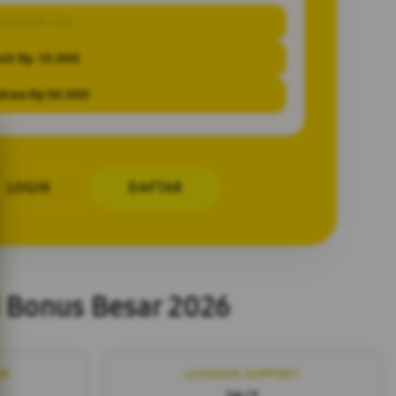
MEMBER 10%
it Rp. 10.000
draw Rp 50.000
LOGIN
DAFTAR
 Bonus Besar 2026
AW
LAYANAN SUPPORT