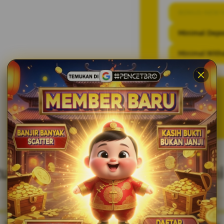
BONUS NEW 
Minimal Depos
Minimal With
us Slot Gacor Terpercaya Resmi
MINIMAL DEPOSIT
MINIMAL WITHDR