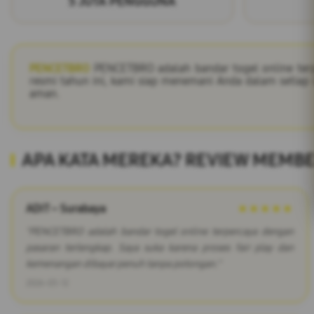
5 JUTA PENGGUNA
PENCETBRO
PENCETBRO adalah bandar togel online ter
resmi tahun ini, kami siap menemani Anda dalam seti
aman.
APA KATA MEREKA? REVIEW MEMBE
ADIT – Surabaya
★★★★★
"PENCETBRO adalah bandar togel online terpercaya dengan
pasaran terlengkap. Saya suka karena proses fair play dan
kemenangan dibayar penuh tanpa potongan."
2026-03-12