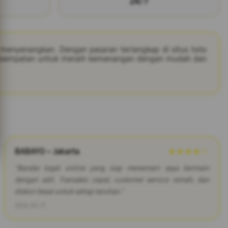
24/7
enyenangkan. Dengan pasaran terlengkap di situs toto
 kesempatan untuk meraih kemenangan dengan mudah dan
BABAYO – Jakarta
★★★★☆
"Bandar togel online yang siap menemani saya bermain
dengan adil. Transaksi cepat, customer service ramah, dan
diskon besar untuk setiap taruhan."
2026-03-17