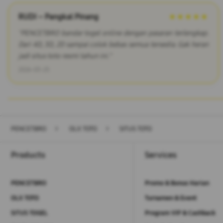
RUDI – Pangkal Pinang
★★★★★
"PENCETBRO bandar togel online dengan pasaran terlengkap.
Dari 4D, 3D, 2D sampai colok bebas semua tersedia. Gak heran
jadi situs toto resmi tahun ini."
2026-03-25
PENCETBRO
>
OLX TOTO
>
SITUS TOTO
Footer Navigation
Products
Services
PENCETBRO
Promo & Bonus Harian
OLX TOTO
Turnamen & Event
SITUS TOGEL
Program VIP & Cashback