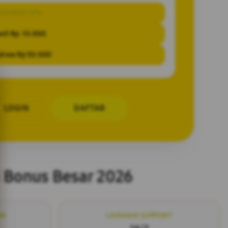
MEMBER 10%
it Rp. 10.000
draw Rp 50.000
LOGIN
DAFTAR
 Bonus Besar 2026
AW
LAYANAN SUPPORT