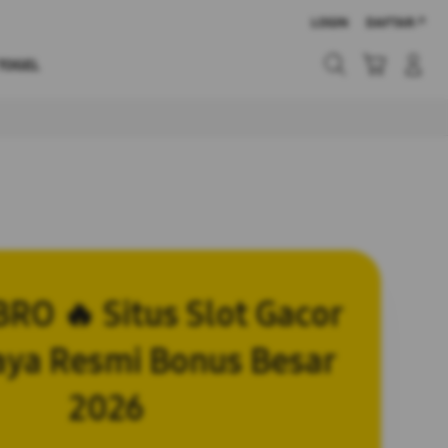
LOGIN
DAFTAR
Cari
Troli
Login/Sign-Up
TOGEL
Cari
RO 🔥 Situs Slot Gacor
aya Resmi Bonus Besar
2026