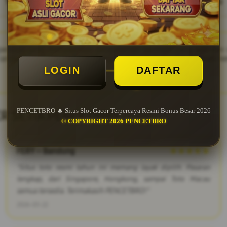
10.000 Ribu
50.000 Ribu
percaya yang menawarkan pengalaman bermain yang adil dan m
ap langkah permainan. Bergabunglah dengan kami dan nikmati
LOGIN
DAFTAR
PENCETBRO 🔥 Situs Slot Gacor Terpercaya Resmi Bonus Besar 2026
R SETIA PENCETBRO
© COPYRIGHT 2026 PENCETBRO
FERY – Bandung
★★★★★
"Situs toto resmi tahun ini memang layak dipilih. Pasaran
lengkap, dari Singapore, Hongkong, sampai Toto Macau
semua tersedia. Terimakasih PENCETBRO!"
2026-03-22