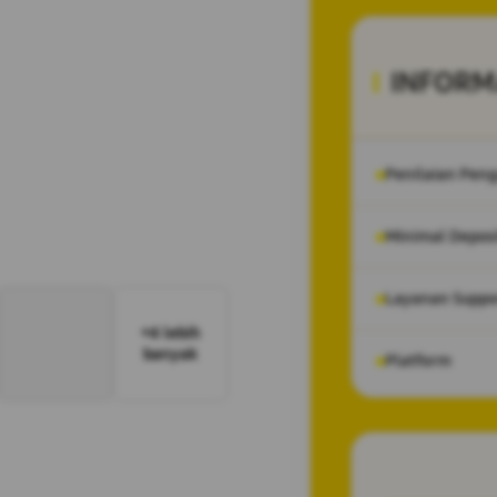
INFORM
Penilaian Pen
Minimal Depos
Layanan Suppo
+4 lebih
banyak
Platform