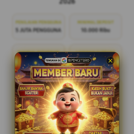
2026
PENILAIAN PENGGUNA
MINIMAL DEPOSIT
5 JUTA PENGGUNA
10.000 Ribu
MINIMAL WITHDRAW
LAYANAN SUPPORT
50.000 Ribu
24/7
PENCETBRO
PENCETBRO adalah bandar
togel online terpercaya yang menawarkan
pengalaman bermain yang adil dan
menyenangkan. Dengan pasaran terlengkap
di situs toto resmi tahun ini, kami siap
menemani Anda dalam setiap langkah
permainan. Bergabunglah dengan kami dan
nikmati kesempatan untuk meraih
kemenangan dengan mudah dan aman.