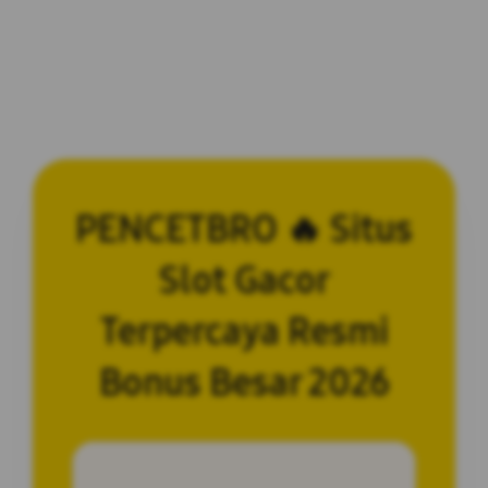
PENCETBRO 🔥 Situs
Slot Gacor
Terpercaya Resmi
Bonus Besar 2026