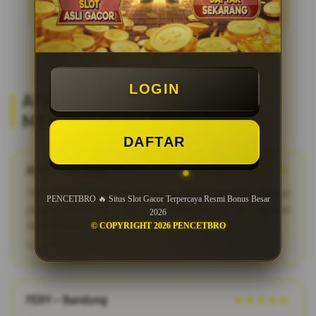
LOGIN
APA KATA MEREKA? REVIEW
MEMBER SETIA PENCETBRO
DAFTAR
ADIT – Surabaya
★★★★★
"PENCETBRO adalah bandar togel online terpercaya dengan
PENCETBRO 🔥 Situs Slot Gacor Terpercaya Resmi Bonus Besar
pasaran terlengkap. Saya suka karena proses fair play dan
2026
kemenangan dibayar penuh tanpa potongan."
© COPYRIGHT 2026 PENCETBRO
2026-03-12
FERY – Bandung
★★★★★