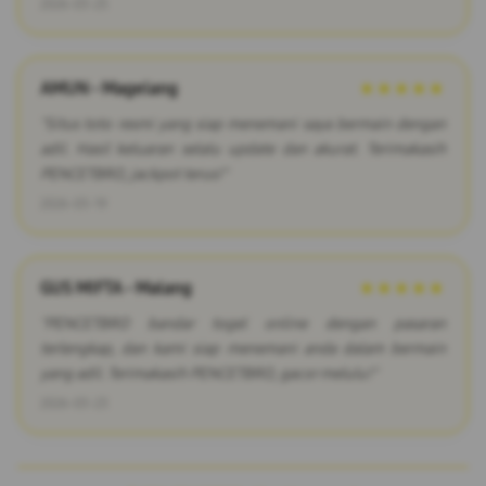
2026-03-25
AMUN - Magelang
★★★★★
"Situs toto resmi yang siap menemani saya bermain dengan
adil. Hasil keluaran selalu update dan akurat. Terimakasih
PENCETBRO, jackpot terus!"
2026-03-19
GUS MIFTA - Malang
★★★★★
"PENCETBRO bandar togel online dengan pasaran
terlengkap, dan kami siap menemani anda dalam bermain
yang adil. Terimakasih PENCETBRO, gacor melulu!"
2026-03-23