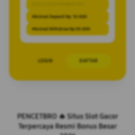
BONUS NEW MEMBER 10%
Minimal Deposit Rp. 10.000
Minimal Withdraw Rp 50.000
LOGIN
DAFTAR
Layer Popup Close
PENCETBRO 🔥 Situs Slot Gacor
Terpercaya Resmi Bonus Besar