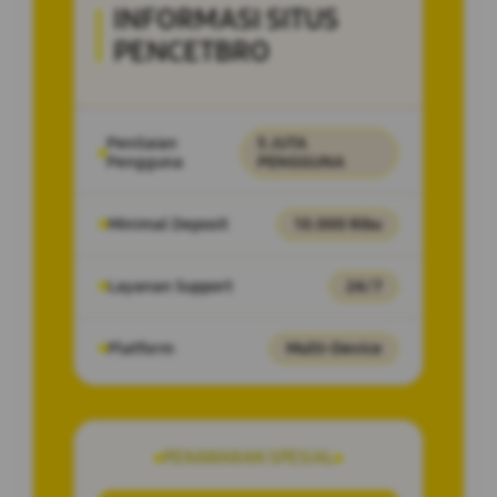
INFORMASI SITUS
PENCETBRO
Penilaian
5 JUTA
Pengguna
PENGGUNA
Minimal Deposit
10.000 Ribu
Layanan Support
24/7
Platform
Multi-Device
PENAWARAN SPESIAL