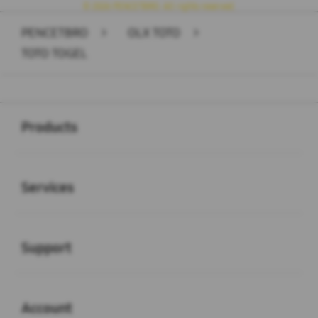
© 2026 PENCETBRO. All rights reserved.
PENCETBRO
>
OLX TOTO
>
TOTO TOGEL
Buka
Footer Navigation
Products
Buka
Services
Buka
Support
Buka
Account