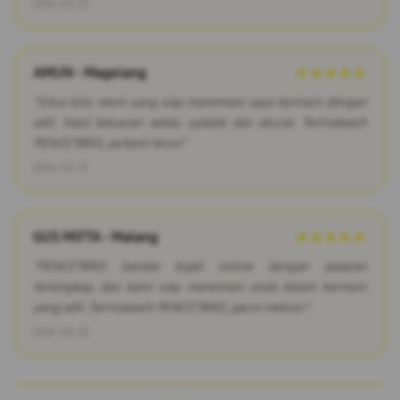
2026-03-25
AMUN - Magelang
★★★★★
"Situs toto resmi yang siap menemani saya bermain dengan
adil. Hasil keluaran selalu update dan akurat. Terimakasih
PENCETBRO, jackpot terus!"
2026-03-19
GUS MIFTA - Malang
★★★★★
"PENCETBRO bandar togel online dengan pasaran
terlengkap, dan kami siap menemani anda dalam bermain
yang adil. Terimakasih PENCETBRO, gacor melulu!"
2026-03-23