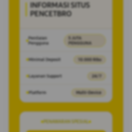
INFORMASI SITUS
PENCETBRO
Penilaian
5 JUTA
Pengguna
PENGGUNA
Minimal Deposit
10.000 Ribu
Layanan Support
24/7
Platform
Multi-Device
PENAWARAN SPESIAL