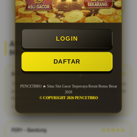
LOGIN
APA KATA MEREKA? REVIEW
MEMBER SETIA PENCETBRO
DAFTAR
ADIT – Surabaya
★★★★★
"PENCETBRO adalah bandar togel online terpercaya dengan
PENCETBRO 🔥 Situs Slot Gacor Terpercaya Resmi Bonus Besar
pasaran terlengkap. Saya suka karena proses fair play dan
2026
kemenangan dibayar penuh tanpa potongan."
© COPYRIGHT 2026 PENCETBRO
2026-03-12
FERY – Bandung
★★★★★