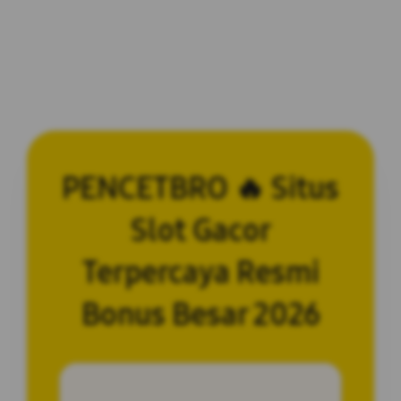
PENCETBRO 🔥 Situs
Slot Gacor
Terpercaya Resmi
Bonus Besar 2026