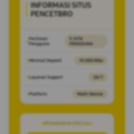
INFORMASI SITUS
PENCETBRO
Penilaian
5 JUTA
Pengguna
PENGGUNA
Minimal Deposit
10.000 Ribu
Layanan Support
24/7
Platform
Multi-Device
PENAWARAN SPESIAL