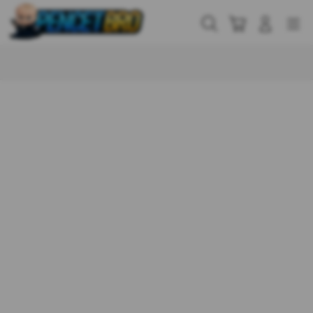
Skip
to
Cari
Troli
Login
Navigation
content
Buka Info Lebih Lanjut