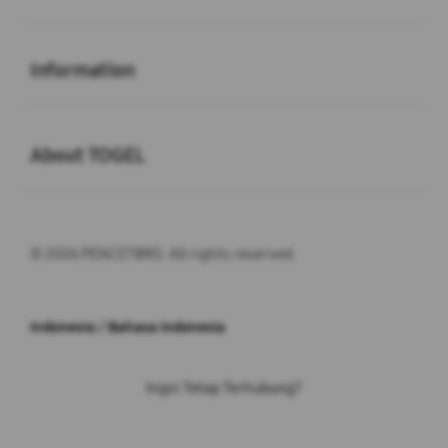
Buka
Information
Buka
About TOGEL
© 2026 PENCETBRO. All rights reserved.
Indonesia / Bahasa Indonesia
Ingin Tetap Terhubung?