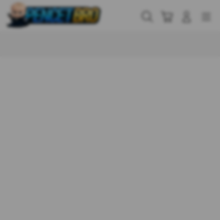
Skip
to
Cari
Troli
Login
Navigation
content
Buka Info Lebih Lanjut