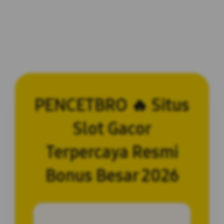
PENCETBRO 🔥 Situs
Slot Gacor
Terpercaya Resmi
Bonus Besar 2026