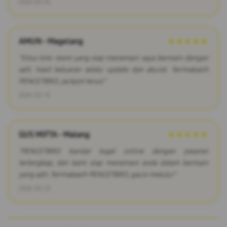
2026-03-25
AMUN - Magelang
★★★★★
"Situs toto resmi yang siap menemani saya bermain dengan
adil. Hasil keluaran selalu update dan akurat. Terimakasih
PENCETBRO, jackpot terus!"
2026-03-19
GUS MIFTA - Malang
★★★★★
"PENCETBRO bandar togel online dengan pasaran
terlengkap, dan kami siap menemani anda dalam bermain
yang adil. Terimakasih PENCETBRO, gacor melulu!"
2026-03-23