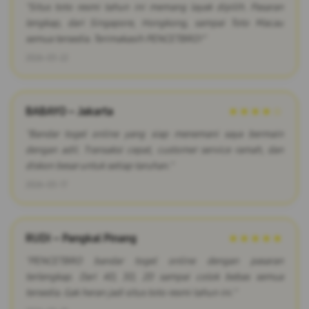
"Situs toto resmi tahun ini memang layak dipilih. Pasaran
lengkap, dari Singapore, Hongkong, sampai Toto Macau
semua tersedia. Terimakasih PENCETBRO!"
2026-03-22
BABAYO – Jakarta
★★★★☆
"Bandar togel online yang siap menemani saya bermain
dengan adil. Transaksi cepat, customer service ramah, dan
diskon besar untuk setiap taruhan."
2026-03-17
RUDI – Pangkal Pinang
★★★★★
"PENCETBRO bandar togel online dengan pasaran
terlengkap. Dari 4D, 3D, 2D sampai colok bebas semua
tersedia. Gak heran jadi situs toto resmi tahun ini."