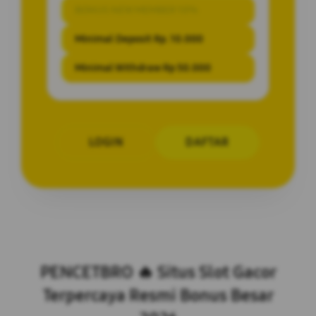
BONUS NEW MEMBER 10%
Minimal Deposit Rp. 10.000
Minimal Withdraw Rp 50.000
LOGIN
DAFTAR
Layer Popup Close
PENCETBRO 🔥 Situs Slot Gacor
Terpercaya Resmi Bonus Besar