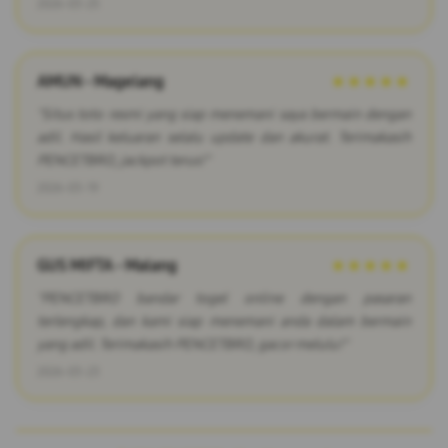
2026-03-25
AMUN - Magelang
★★★★★
"Situs toto resmi yang siap menemani saya bermain dengan
adil. Hasil keluaran selalu update dan akurat. Terimakasih
PENCETBRO, jackpot terus!"
2026-03-19
GUS MIFTA - Malang
★★★★★
"PENCETBRO bandar togel online dengan pasaran
terlengkap, dan kami siap menemani anda dalam bermain
yang adil. Terimakasih PENCETBRO, gacor melulu!"
2026-03-23