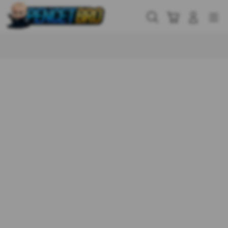
Skip
to
Cari
Troli
Login
Navigation
content
Buka Info Lebih Lanjut