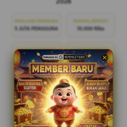
2026
PENILAIAN PENGGUNA
MINIMAL DEPOSIT
5 JUTA PENGGUNA
10.000 Ribu
MINIMAL WITHDRAW
LAYANAN SUPPORT
50.000 Ribu
24/7
PENCETBRO
PENCETBRO adalah bandar
togel online terpercaya yang menawarkan
pengalaman bermain yang adil dan
menyenangkan. Dengan pasaran terlengkap
di situs toto resmi tahun ini, kami siap
menemani Anda dalam setiap langkah
permainan. Bergabunglah dengan kami dan
nikmati kesempatan untuk meraih
kemenangan dengan mudah dan aman.