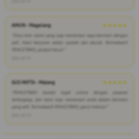
2026-03-25
AMUN - Magelang
★★★★★
"Situs toto resmi yang siap menemani saya bermain dengan
adil. Hasil keluaran selalu update dan akurat. Terimakasih
PENCETBRO, jackpot terus!"
2026-03-19
GUS MIFTA - Malang
★★★★★
"PENCETBRO bandar togel online dengan pasaran
terlengkap, dan kami siap menemani anda dalam bermain
yang adil. Terimakasih PENCETBRO, gacor melulu!"
2026-03-23