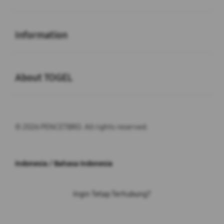
Buka
Information
Buka
About TOGEL
© 2026 PENCETBRO. All rights reserved.
Indonesia / Bahasa Indonesia
Ingin Tetap Terhubung?