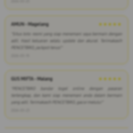
2026-03-25
AMUN - Magelang
★★★★★
"Situs toto resmi yang siap menemani saya bermain dengan
adil. Hasil keluaran selalu update dan akurat. Terimakasih
PENCETBRO, jackpot terus!"
2026-03-19
GUS MIFTA - Malang
★★★★★
"PENCETBRO bandar togel online dengan pasaran
terlengkap, dan kami siap menemani anda dalam bermain
yang adil. Terimakasih PENCETBRO, gacor melulu!"
2026-03-23