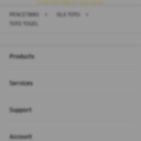
© 2026 PENCETBRO. All rights reserved.
PENCETBRO
>
OLX TOTO
>
TOTO TOGEL
Buka
Footer Navigation
Products
Buka
Services
Buka
Support
Buka
Account