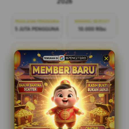
2026
PENILAIAN PENGGUNA
MINIMAL DEPOSIT
5 JUTA PENGGUNA
10.000 Ribu
MINIMAL WITHDRAW
LAYANAN SUPPORT
50.000 Ribu
24/7
PENCETBRO
PENCETBRO adalah bandar
togel online terpercaya yang menawarkan
pengalaman bermain yang adil dan
menyenangkan. Dengan pasaran terlengkap
di situs toto resmi tahun ini, kami siap
menemani Anda dalam setiap langkah
permainan. Bergabunglah dengan kami dan
nikmati kesempatan untuk meraih
kemenangan dengan mudah dan aman.