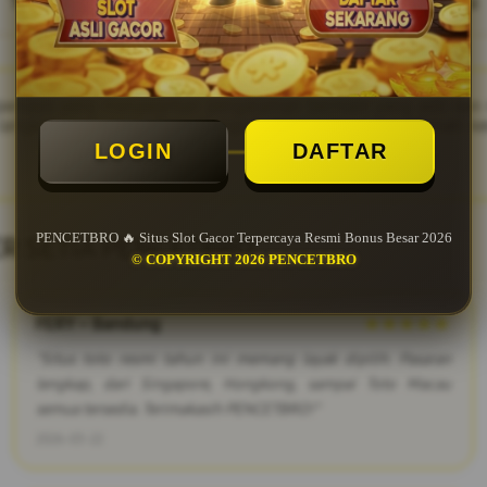
10.000 Ribu
50.000 Ribu
percaya yang menawarkan pengalaman bermain yang adil dan m
ap langkah permainan. Bergabunglah dengan kami dan nikmati
LOGIN
DAFTAR
PENCETBRO 🔥 Situs Slot Gacor Terpercaya Resmi Bonus Besar 2026
R SETIA PENCETBRO
© COPYRIGHT 2026 PENCETBRO
FERY – Bandung
★★★★★
"Situs toto resmi tahun ini memang layak dipilih. Pasaran
lengkap, dari Singapore, Hongkong, sampai Toto Macau
semua tersedia. Terimakasih PENCETBRO!"
2026-03-22