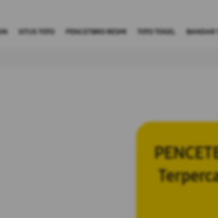
IN
SITUS TOTO
PENCETBRO RESMI
TOTO TOGEL
BANDAR 
PENCETB
Terperc