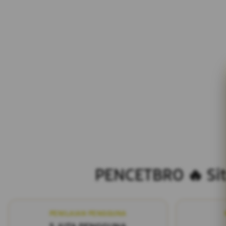
Layer Popup Close
PENCETBRO 🔥 Sit
PENILAIAN PENGGUNA