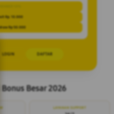
MEMBER 10%
it Rp. 10.000
draw Rp 50.000
LOGIN
DAFTAR
 Bonus Besar 2026
AW
LAYANAN SUPPORT