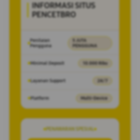
INFORMASI SITUS
PENCETBRO
Penilaian
5 JUTA
Pengguna
PENGGUNA
Minimal Deposit
10.000 Ribu
Layanan Support
24/7
Platform
Multi-Device
PENAWARAN SPESIAL