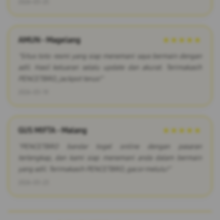
2026-03-25
AMUN - Magelang
★★★★★
"Situs toto resmi yang siap menemani saya bermain dengan
adil. Hasil keluaran selalu update dan akurat. Terimakasih
PENCETBRO, jackpot terus!"
2026-03-19
GUS MIFTA - Malang
★★★★★
"PENCETBRO bandar togel online dengan pasaran
terlengkap, dan kami siap menemani anda dalam bermain
yang adil. Terimakasih PENCETBRO, gacor melulu!"
2026-03-23