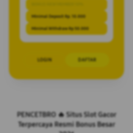
BONUS NEW MEMBER 10%
Minimal Deposit Rp. 10.000
Minimal Withdraw Rp 50.000
LOGIN
DAFTAR
Layer Popup Close
PENCETBRO 🔥 Situs Slot Gacor
Terpercaya Resmi Bonus Besar