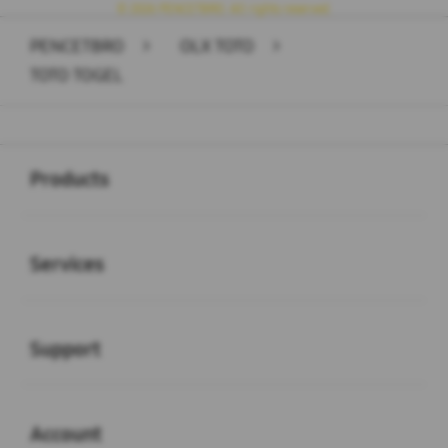
© 2026 PENCETBRO. All rights reserved.
PENCETBRO
>
OLX TOTO
>
TOTO TOGEL
Buka
Footer Navigation
Products
Buka
Services
Buka
Support
Buka
Account