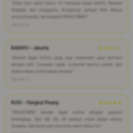
"Situs toto resmi tahun ini memang layak dipilih. Pasaran
lengkap, dari Singapore, Hongkong, sampai Toto Macau
semua tersedia. Terimakasih PENCETBRO!"
2026-03-22
BABAYO – Jakarta
★★★★☆
"Bandar togel online yang siap menemani saya bermain
dengan adil. Transaksi cepat, customer service ramah, dan
diskon besar untuk setiap taruhan."
2026-03-17
RUDI – Pangkal Pinang
★★★★★
"PENCETBRO bandar togel online dengan pasaran
terlengkap. Dari 4D, 3D, 2D sampai colok bebas semua
tersedia. Gak heran jadi situs toto resmi tahun ini."