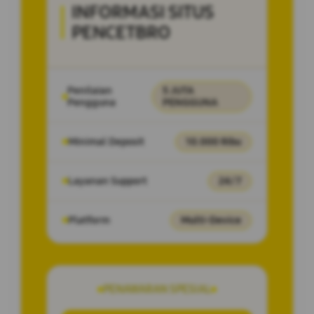
INFORMASI SITUS
PENCETBRO
Penilaian
5 JUTA
Pengguna
PENGGUNA
Minimal Deposit
10.000 Ribu
Layanan Support
24/7
Platform
Multi-Device
PENAWARAN SPESIAL