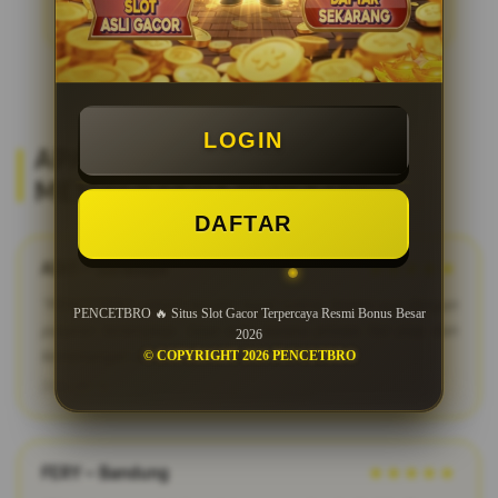
LOGIN
APA KATA MEREKA? REVIEW
MEMBER SETIA PENCETBRO
DAFTAR
ADIT – Surabaya
★★★★★
"PENCETBRO adalah bandar togel online terpercaya dengan
PENCETBRO 🔥 Situs Slot Gacor Terpercaya Resmi Bonus Besar
pasaran terlengkap. Saya suka karena proses fair play dan
2026
kemenangan dibayar penuh tanpa potongan."
© COPYRIGHT 2026 PENCETBRO
2026-03-12
FERY – Bandung
★★★★★